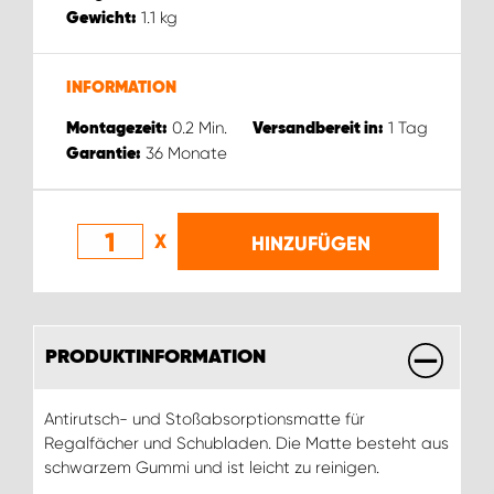
1.1
kg
Gewicht:
INFORMATION
0.2
Min.
1
Tag
Montagezeit:
Versandbereit in:
36
Monate
Garantie:
X
HINZUFÜGEN
PRODUKTINFORMATION
Antirutsch- und Stoßabsorptionsmatte für
Regalfächer und Schubladen. Die Matte besteht aus
schwarzem Gummi und ist leicht zu reinigen.