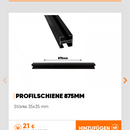
PROFILSCHIENE 875MM
Stärke 35x35 mm
21
€
HINZUFÜGEN