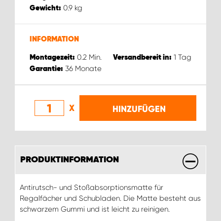
0.9
kg
Gewicht:
INFORMATION
0.2
Min.
1
Tag
Montagezeit:
Versandbereit in:
36
Monate
Garantie:
X
HINZUFÜGEN
PRODUKTINFORMATION
Antirutsch- und Stoßabsorptionsmatte für
Regalfächer und Schubladen. Die Matte besteht aus
schwarzem Gummi und ist leicht zu reinigen.