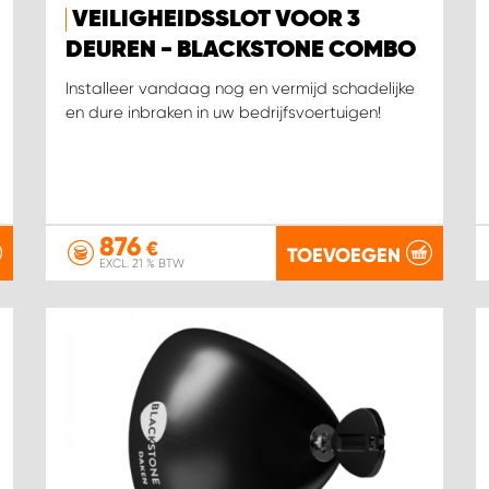
VEILIGHEIDSSLOT VOOR 3
DEUREN - BLACKSTONE COMBO
Installeer vandaag nog en vermijd schadelijke
en dure inbraken in uw bedrijfsvoertuigen!
876
€
TOEVOEGEN
EXCL. 21 % BTW