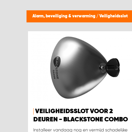
Alarm, beveiliging & verwarming
/
Veiligheidsslot
VEILIGHEIDSSLOT VOOR 2
DEUREN - BLACKSTONE COMBO
Installeer vandaag nog en vermijd schadelijke