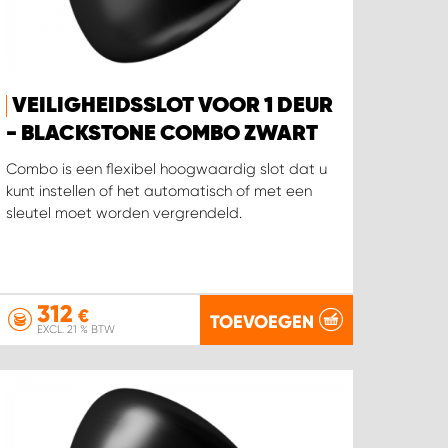
VEILIGHEIDSSLOT VOOR 1 DEUR
- BLACKSTONE COMBO ZWART
Combo is een flexibel hoogwaardig slot dat u
kunt instellen of het automatisch of met een
sleutel moet worden vergrendeld.
312
€
TOEVOEGEN
EXCL. 21 % BTW