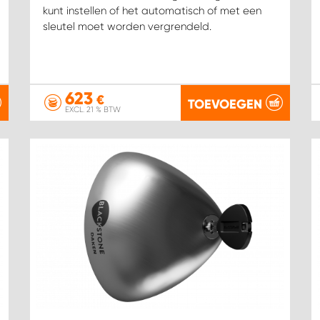
kunt instellen of het automatisch of met een
sleutel moet worden vergrendeld.
623
€
TOEVOEGEN
EXCL. 21 % BTW