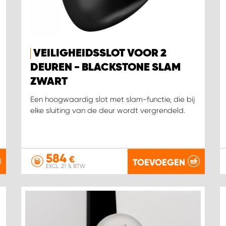
VEILIGHEIDSSLOT VOOR 2
DEUREN - BLACKSTONE SLAM
ZWART
Een hoogwaardig slot met slam-functie, die bij
elke sluiting van de deur wordt vergrendeld.
584
€
TOEVOEGEN
EXCL. 21 % BTW