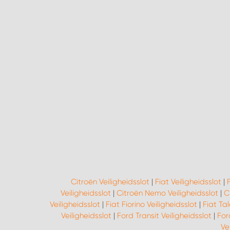
Citroën Veiligheidsslot
|
Fiat Veiligheidsslot
|
Veiligheidsslot
|
Citroën Nemo Veiligheidsslot
|
C
Veiligheidsslot
|
Fiat Fiorino Veiligheidsslot
|
Fiat Tal
Veiligheidsslot
|
Ford Transit Veiligheidsslot
|
For
Ve