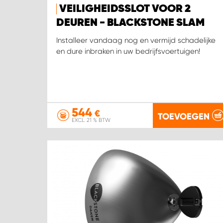
VEILIGHEIDSSLOT VOOR 2
DEUREN - BLACKSTONE SLAM
Installeer vandaag nog en vermijd schadelijke
en dure inbraken in uw bedrijfsvoertuigen!
544
€
TOEVOEGEN
EXCL. 21 % BTW