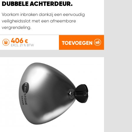
DUBBELE ACHTERDEUR.
Voorkom inbraken dankzij een eenvoudig
veiligheidsslot met een afneembare
vergrendeling.
406
€
TOEVOEGEN
EXCL. 21 % BTW