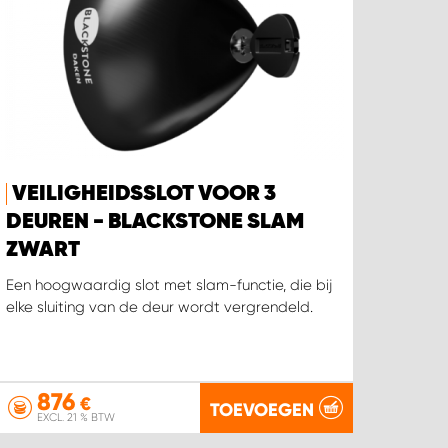
VEILIGHEIDSSLOT VOOR 3
DEUREN - BLACKSTONE SLAM
ZWART
Een hoogwaardig slot met slam-functie, die bij
elke sluiting van de deur wordt vergrendeld.
876
€
TOEVOEGEN
EXCL. 21 % BTW