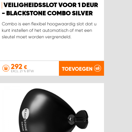
VEILIGHEIDSSLOT VOOR 1 DEUR
- BLACKSTONE COMBO SILVER
Combo is een flexibel hoogwaardig slot dat u
kunt instellen of het automatisch of met een
sleutel moet worden vergrendeld.
292
€
TOEVOEGEN
EXCL. 21 % BTW