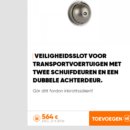
VEILIGHEIDSSLOT VOOR
TRANSPORTVOERTUIGEN MET
TWEE SCHUIFDEUREN EN EEN
DUBBELE ACHTERDEUR.
Gör ditt fordon inbrottssäkert!
564
€
TOEVOEGEN
EXCL. 21 % BTW