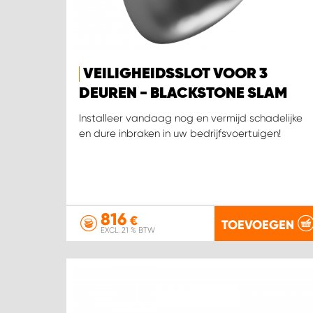
VEILIGHEIDSSLOT VOOR 3
DEUREN - BLACKSTONE SLAM
Installeer vandaag nog en vermijd schadelijke
en dure inbraken in uw bedrijfsvoertuigen!
816
€
TOEVOEGEN
EXCL. 21 % BTW