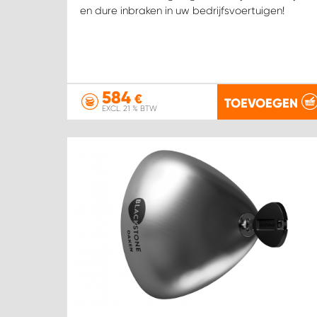
en dure inbraken in uw bedrijfsvoertuigen!
584
€
TOEVOEGEN
EXCL. 21 % BTW