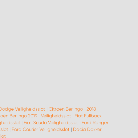
Dodge Veiligheidsslot
|
Citroën Berlingo -2018
roën Berlingo 2019- Veiligheidsslot
|
Fiat Fullback
gheidsslot
|
Fiat Scudo Veiligheidsslot
|
Ford Ranger
slot
|
Ford Courier Veiligheidsslot
|
Dacia Dokker
lot