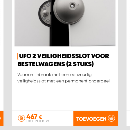
UFO 2 VEILIGHEIDSSLOT VOOR
BESTELWAGENS (2 STUKS)
Voorkom inbraak met een eenvoudig
veiligheidsslot met een permanent onderdeel
467
€
TOEVOEGEN
EXCL. 21 % BTW