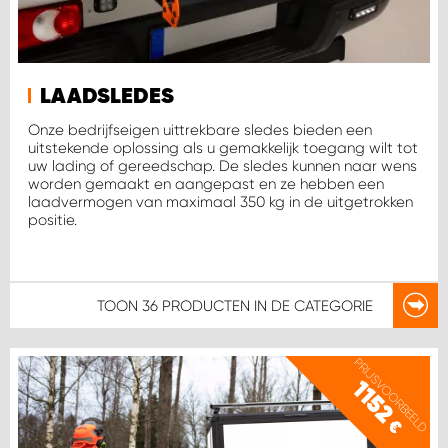
LAADSLEDES
Onze bedrijfseigen uittrekbare sledes bieden een
uitstekende oplossing als u gemakkelijk toegang wilt tot
uw lading of gereedschap. De sledes kunnen naar wens
worden gemaakt en aangepast en ze hebben een
laadvermogen van maximaal 350 kg in de uitgetrokken
positie.
TOON
36 PRODUCTEN
IN DE CATEGORIE
PRIJSVOORBEELD
1152
€