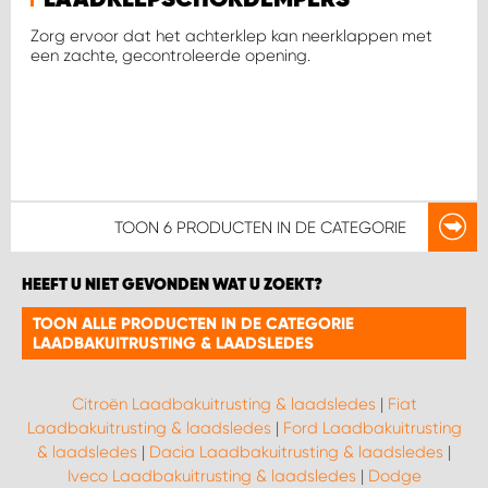
Zorg ervoor dat het achterklep kan neerklappen met
een zachte, gecontroleerde opening.
TOON
6 PRODUCTEN
IN DE CATEGORIE
HEEFT U NIET GEVONDEN WAT U ZOEKT?
TOON ALLE PRODUCTEN IN DE CATEGORIE
LAADBAKUITRUSTING & LAADSLEDES
Citroën Laadbakuitrusting & laadsledes
|
Fiat
Laadbakuitrusting & laadsledes
|
Ford Laadbakuitrusting
& laadsledes
|
Dacia Laadbakuitrusting & laadsledes
|
Iveco Laadbakuitrusting & laadsledes
|
Dodge