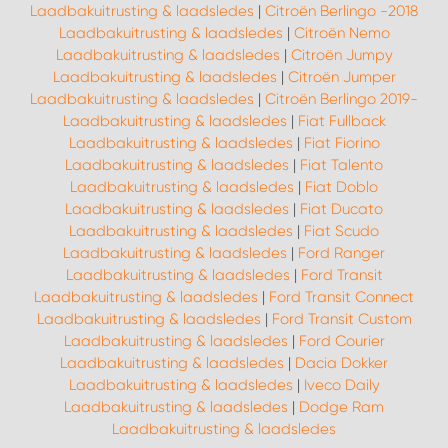
Laadbakuitrusting & laadsledes
|
Citroën Berlingo -2018
Laadbakuitrusting & laadsledes
|
Citroën Nemo
Laadbakuitrusting & laadsledes
|
Citroën Jumpy
Laadbakuitrusting & laadsledes
|
Citroën Jumper
Laadbakuitrusting & laadsledes
|
Citroën Berlingo 2019-
Laadbakuitrusting & laadsledes
|
Fiat Fullback
Laadbakuitrusting & laadsledes
|
Fiat Fiorino
Laadbakuitrusting & laadsledes
|
Fiat Talento
Laadbakuitrusting & laadsledes
|
Fiat Doblo
Laadbakuitrusting & laadsledes
|
Fiat Ducato
Laadbakuitrusting & laadsledes
|
Fiat Scudo
Laadbakuitrusting & laadsledes
|
Ford Ranger
Laadbakuitrusting & laadsledes
|
Ford Transit
Laadbakuitrusting & laadsledes
|
Ford Transit Connect
Laadbakuitrusting & laadsledes
|
Ford Transit Custom
Laadbakuitrusting & laadsledes
|
Ford Courier
Laadbakuitrusting & laadsledes
|
Dacia Dokker
Laadbakuitrusting & laadsledes
|
Iveco Daily
Laadbakuitrusting & laadsledes
|
Dodge Ram
Laadbakuitrusting & laadsledes