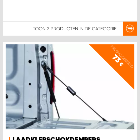
TOON
2 PRODUCTEN
IN DE CATEGORIE
PRIJSVOORBEELD
73
€
LAADKLEPSCHOKDEMPERS