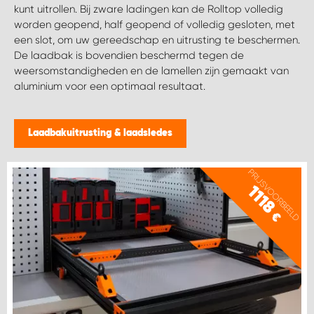
kunt uitrollen. Bij zware ladingen kan de Rolltop volledig
worden geopend, half geopend of volledig gesloten, met
een slot, om uw gereedschap en uitrusting te beschermen.
De laadbak is bovendien beschermd tegen de
weersomstandigheden en de lamellen zijn gemaakt van
aluminium voor een optimaal resultaat.
Laadbakuitrusting & laadsledes
PRIJSVOORBEELD
1118
€