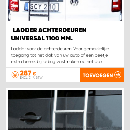
LADDER ACHTERDEUREN
UNIVERSAL 1100 MM.
Ladder voor de achterdeuren. Voor gemakkelijke
toegang tot het dak van uw auto of een beetje
extra bereik bij lading vastmaken op het dak.
287
€
TOEVOEGEN
EXCL. 21 % BTW