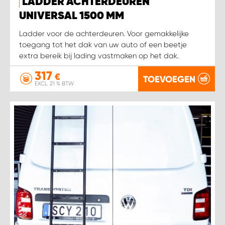
LADDER ACHTERDEUREN
UNIVERSAL 1500 MM
Ladder voor de achterdeuren. Voor gemakkelijke
toegang tot het dak van uw auto of een beetje
extra bereik bij lading vastmaken op het dak.
317
€
TOEVOEGEN
EXCL. 21 % BTW