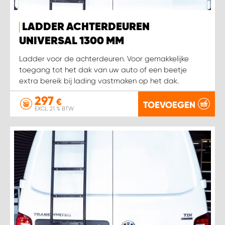
LADDER ACHTERDEUREN
UNIVERSAL 1300 MM
Ladder voor de achterdeuren. Voor gemakkelijke
toegang tot het dak van uw auto of een beetje
extra bereik bij lading vastmaken op het dak.
297
€
TOEVOEGEN
EXCL. 21 % BTW