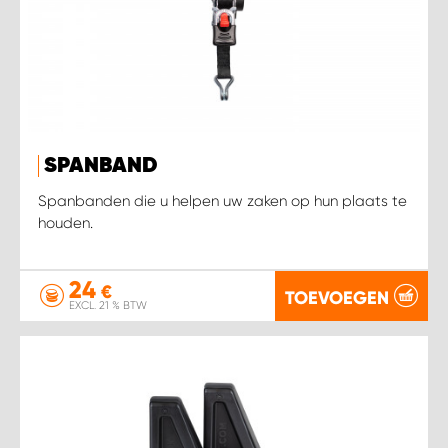
SPANBAND
Spanbanden die u helpen uw zaken op hun plaats te
houden.
24
€
TOEVOEGEN
EXCL. 21 % BTW