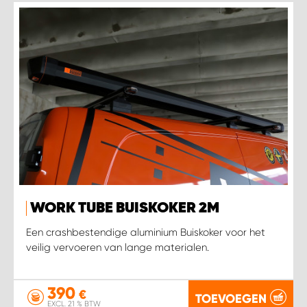
WORK TUBE BUISKOKER 2M
Een crashbestendige aluminium Buiskoker voor het
veilig vervoeren van lange materialen.
390
€
TOEVOEGEN
EXCL. 21 % BTW