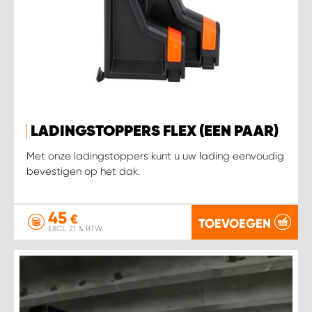
LADINGSTOPPERS FLEX (EEN PAAR)
Met onze ladingstoppers kunt u uw lading eenvoudig
bevestigen op het dak.
45
€
TOEVOEGEN
EXCL. 21 % BTW