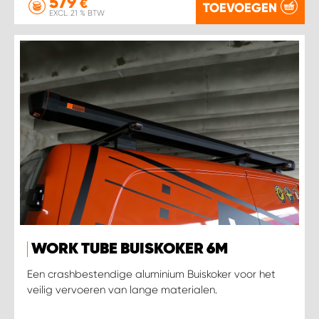
579
€
TOEVOEGEN
EXCL. 21 % BTW
WORK TUBE BUISKOKER 6M
Een crashbestendige aluminium Buiskoker voor het
veilig vervoeren van lange materialen.