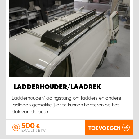
LADDERHOUDER/LAADREK
Ladderhouder/ladingstang om ladders en andere
ladingen gemakkelijker te kunnen hanteren op het
dak van de auto.
500
€
TOEVOEGEN
EXCL. 21 % BTW