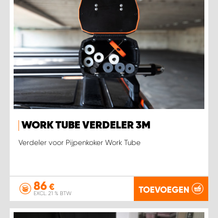
WORK TUBE VERDELER 3M
Verdeler voor Pijpenkoker Work Tube
86
€
TOEVOEGEN
EXCL. 21 % BTW