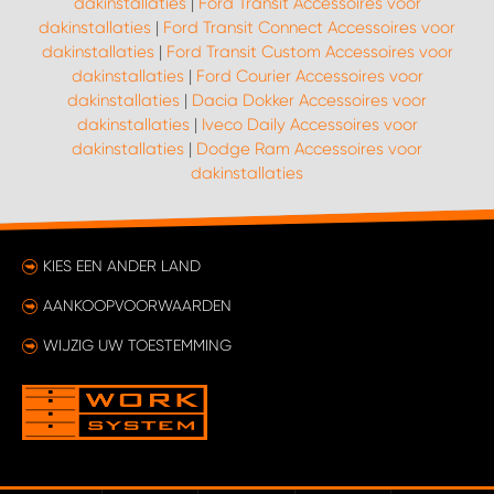
dakinstallaties
|
Ford Transit Accessoires voor
dakinstallaties
|
Ford Transit Connect Accessoires voor
dakinstallaties
|
Ford Transit Custom Accessoires voor
dakinstallaties
|
Ford Courier Accessoires voor
dakinstallaties
|
Dacia Dokker Accessoires voor
dakinstallaties
|
Iveco Daily Accessoires voor
dakinstallaties
|
Dodge Ram Accessoires voor
dakinstallaties
KIES EEN ANDER LAND
AANKOOPVOORWAARDEN
WIJZIG UW TOESTEMMING