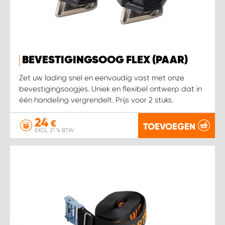
BEVESTIGINGSOOG FLEX (PAAR)
Zet uw lading snel en eenvoudig vast met onze
bevestigingsoogjes. Uniek en flexibel ontwerp dat in
één handeling vergrendelt. Prijs voor 2 stuks.
24
€
TOEVOEGEN
EXCL. 21 % BTW