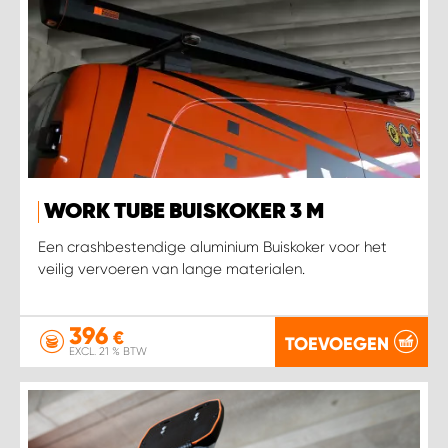
WORK TUBE BUISKOKER 3 M
Een crashbestendige aluminium Buiskoker voor het
veilig vervoeren van lange materialen.
396
€
TOEVOEGEN
EXCL. 21 % BTW