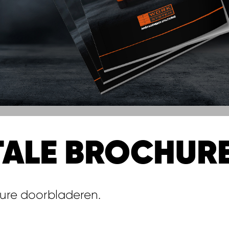
TALE BROCHUR
hure doorbladeren.