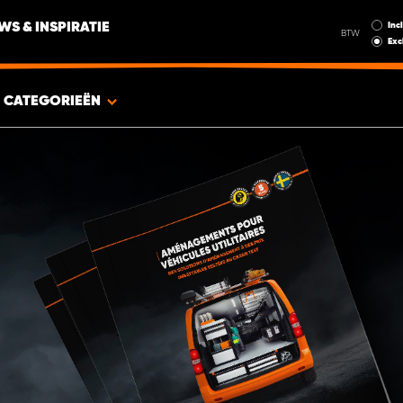
Incl
WS & INSPIRATIE
BTW
Exc
CATEGORIEËN