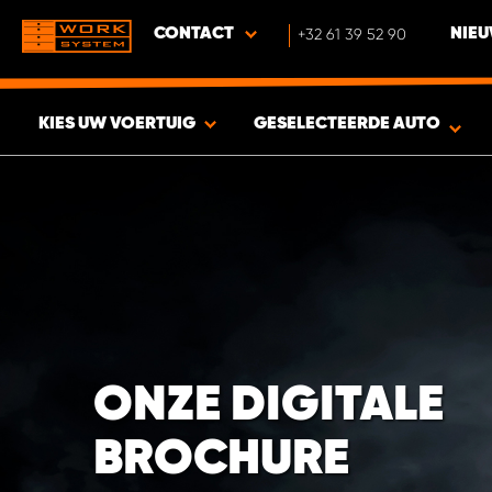
CONTACT
+32 61 39 52 90
NIEU
KIES UW VOERTUIG
GESELECTEERDE AUTO
BEKIJK RESULTAAT -
1856
PRODUCTEN
ONZE DIGITALE
BROCHURE