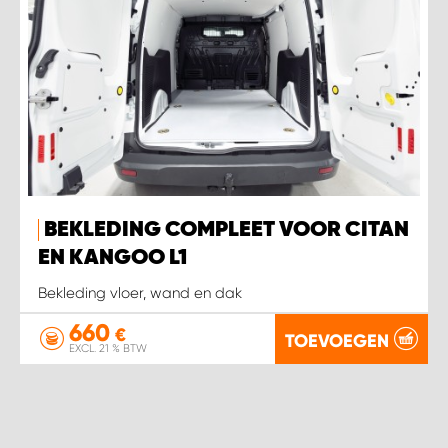
BEKLEDING COMPLEET VOOR CITAN
EN KANGOO L1
Bekleding vloer, wand en dak
660
€
TOEVOEGEN
EXCL. 21 % BTW