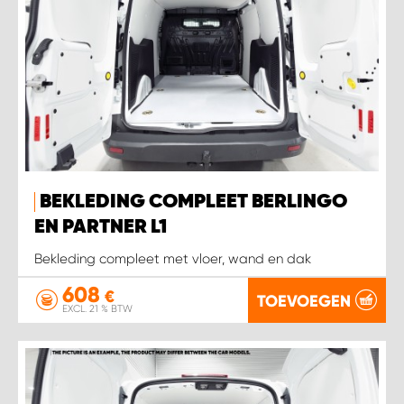
BEKLEDING COMPLEET BERLINGO
EN PARTNER L1
Bekleding compleet met vloer, wand en dak
608
€
TOEVOEGEN
EXCL. 21 % BTW