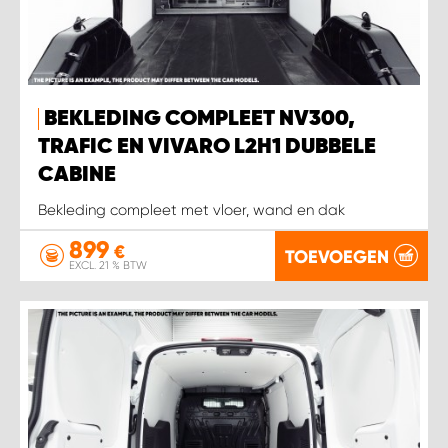
BEKLEDING COMPLEET NV300,
TRAFIC EN VIVARO L2H1 DUBBELE
CABINE
Bekleding compleet met vloer, wand en dak
899
€
TOEVOEGEN
EXCL. 21 % BTW