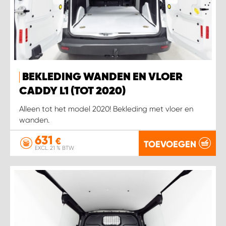
BEKLEDING WANDEN EN VLOER
CADDY L1 (TOT 2020)
Alleen tot het model 2020! Bekleding met vloer en
wanden.
631
€
TOEVOEGEN
EXCL. 21 % BTW