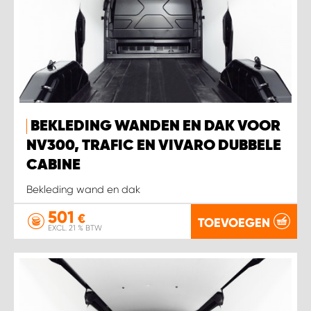
BEKLEDING WANDEN EN DAK VOOR
NV300, TRAFIC EN VIVARO DUBBELE
CABINE
Bekleding wand en dak
501
€
TOEVOEGEN
EXCL. 21 % BTW