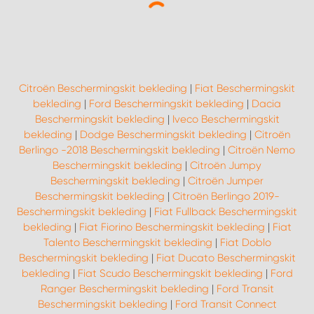
Citroën Beschermingskit bekleding
|
Fiat Beschermingskit
bekleding
|
Ford Beschermingskit bekleding
|
Dacia
Beschermingskit bekleding
|
Iveco Beschermingskit
bekleding
|
Dodge Beschermingskit bekleding
|
Citroën
Berlingo -2018 Beschermingskit bekleding
|
Citroën Nemo
Beschermingskit bekleding
|
Citroën Jumpy
Beschermingskit bekleding
|
Citroën Jumper
Beschermingskit bekleding
|
Citroën Berlingo 2019-
Beschermingskit bekleding
|
Fiat Fullback Beschermingskit
bekleding
|
Fiat Fiorino Beschermingskit bekleding
|
Fiat
Talento Beschermingskit bekleding
|
Fiat Doblo
Beschermingskit bekleding
|
Fiat Ducato Beschermingskit
bekleding
|
Fiat Scudo Beschermingskit bekleding
|
Ford
Ranger Beschermingskit bekleding
|
Ford Transit
Beschermingskit bekleding
|
Ford Transit Connect