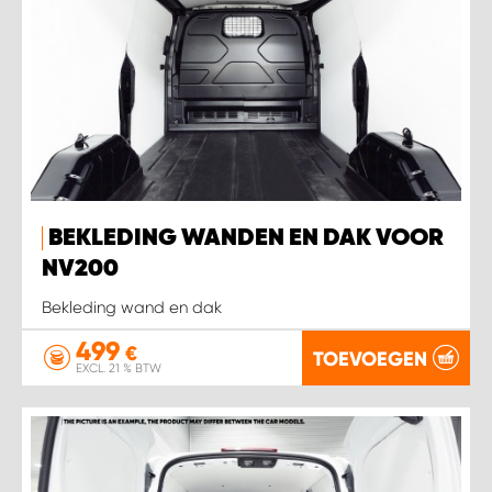
BEKLEDING WANDEN EN DAK VOOR
NV200
Bekleding wand en dak
499
€
TOEVOEGEN
EXCL. 21 % BTW