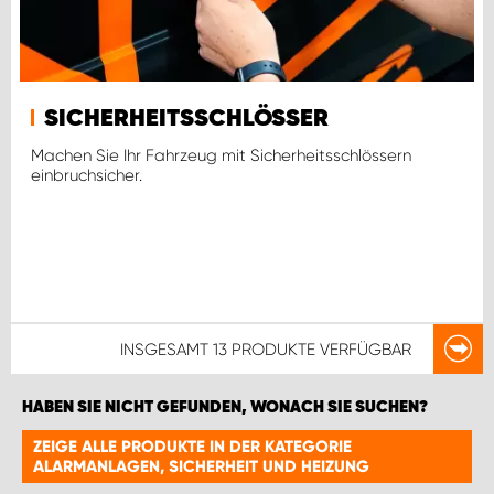
SICHERHEITSSCHLÖSSER
Machen Sie Ihr Fahrzeug mit Sicherheitsschlössern
einbruchsicher.
INSGESAMT
13 PRODUKTE
VERFÜGBAR
HABEN SIE NICHT GEFUNDEN, WONACH SIE SUCHEN?
ZEIGE ALLE PRODUKTE IN DER KATEGORIE
ALARMANLAGEN, SICHERHEIT UND HEIZUNG