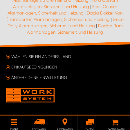
Alarmanlagen, Sicherheit und Heizung
|
Ford Custom
Alarmanlagen, Sicherheit und Heizung
|
Ford Courier
Alarmanlagen, Sicherheit und Heizung
|
Dacia Dokker Van
(Transporter) Alarmanlagen, Sicherheit und Heizung
|
Iveco
Daily Alarmanlagen, Sicherheit und Heizung
|
Dodge Ram
Alarmanlagen, Sicherheit und Heizung
WÄHLEN SIE EIN ANDERES LAND
EINKAUFSBEDINGUNGEN
ÄNDERE DEINE EINWILLIGUNG
MENÜ
FAHRZEUG
STANDORTE
CHAT
WARENKORB