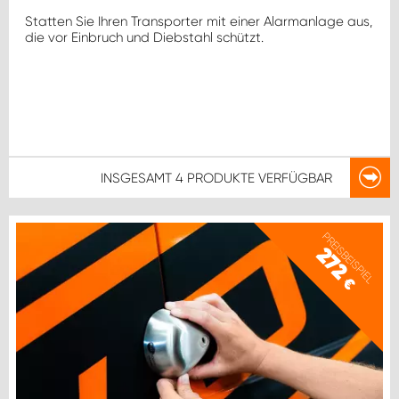
Statten Sie Ihren Transporter mit einer Alarmanlage aus,
die vor Einbruch und Diebstahl schützt.
INSGESAMT
4 PRODUKTE
VERFÜGBAR
PREISBEISPIEL
272
€