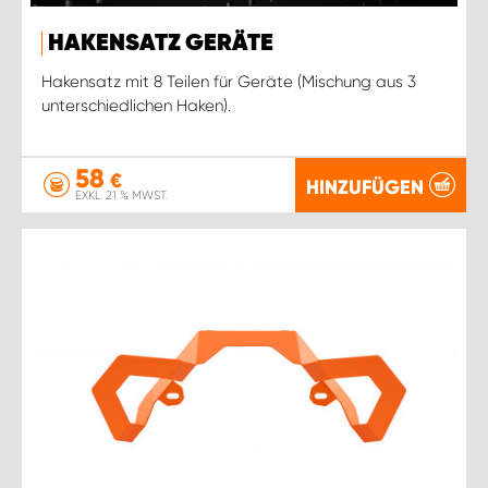
HAKENSATZ GERÄTE
Hakensatz mit 8 Teilen für Geräte (Mischung aus 3
unterschiedlichen Haken).
58
€
HINZUFÜGEN
EXKL. 21 % MWST.