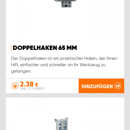
DOPPELHAKEN 65 MM
Der Doppelhaken ist ein praktischer Haken, der Ihnen
hilft, einfacher und schneller an Ihr Werkzeug zu
gelangen.
2.38
€
HINZUFÜGEN
EXKL. 21 % MWST.