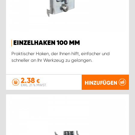
EINZELHAKEN 100 MM
Praktischer Haken, der Ihnen hilft, einfacher und
schneller an Ihr Werkzeug zu gelangen.
2.38
€
HINZUFÜGEN
EXKL. 21 % MWST.