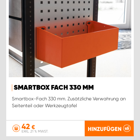
SMARTBOX FACH 330 MM
Smartbox-Fach 330 mm. Zusätzliche Verwahrung an
Seitenteil oder Werkzeugtafel
42
€
HINZUFÜGEN
EXKL. 21 % MWST.