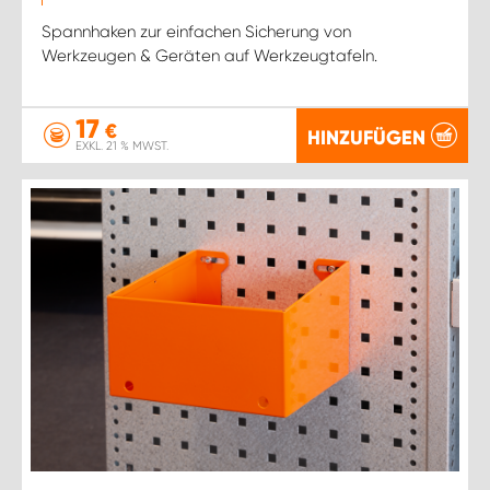
Spannhaken zur einfachen Sicherung von
Werkzeugen & Geräten auf Werkzeugtafeln.
17
€
HINZUFÜGEN
EXKL. 21 % MWST.