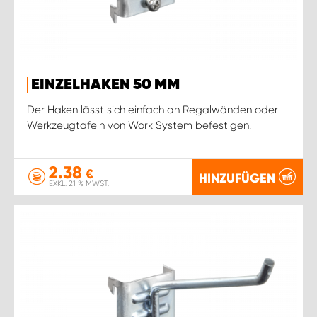
EINZELHAKEN 50 MM
Der Haken lässt sich einfach an Regalwänden oder
Werkzeugtafeln von Work System befestigen.
2.38
€
HINZUFÜGEN
EXKL. 21 % MWST.