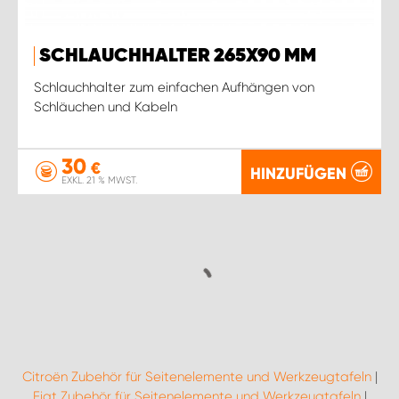
SCHLAUCHHALTER 265X90 MM
Schlauchhalter zum einfachen Aufhängen von
Schläuchen und Kabeln
30
€
HINZUFÜGEN
EXKL. 21 % MWST.
Citroën Zubehör für Seitenelemente und Werkzeugtafeln
|
Fiat Zubehör für Seitenelemente und Werkzeugtafeln
|