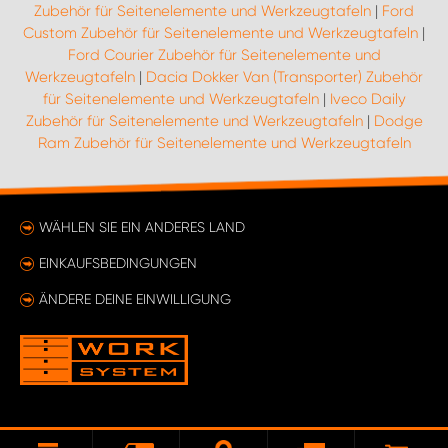
Zubehör für Seitenelemente und Werkzeugtafeln
|
Ford
Custom Zubehör für Seitenelemente und Werkzeugtafeln
|
Ford Courier Zubehör für Seitenelemente und
Werkzeugtafeln
|
Dacia Dokker Van (Transporter) Zubehör
für Seitenelemente und Werkzeugtafeln
|
Iveco Daily
Zubehör für Seitenelemente und Werkzeugtafeln
|
Dodge
Ram Zubehör für Seitenelemente und Werkzeugtafeln
WÄHLEN SIE EIN ANDERES LAND
EINKAUFSBEDINGUNGEN
ÄNDERE DEINE EINWILLIGUNG