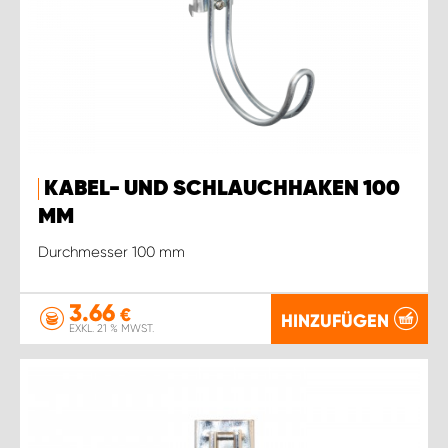
KABEL- UND SCHLAUCHHAKEN 100
MM
Durchmesser 100 mm
3.66
€
HINZUFÜGEN
EXKL. 21 % MWST.