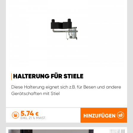
HALTERUNG FÜR STIELE
Diese Halterung eignet sich z.B. für Besen und andere
Gerätschaften mit Stiel
5.74
€
HINZUFÜGEN
EXKL. 21 % MWST.