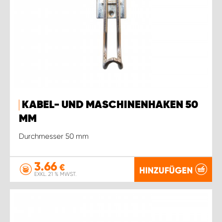
KABEL- UND MASCHINENHAKEN 50
MM
Durchmesser 50 mm
3.66
€
HINZUFÜGEN
EXKL. 21 % MWST.