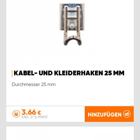
KABEL- UND KLEIDERHAKEN 25 MM
Durchmesser 25 mm
3.66
€
HINZUFÜGEN
EXKL. 21 % MWST.