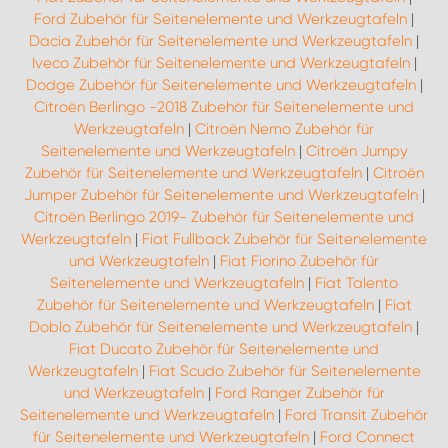
Ford Zubehör für Seitenelemente und Werkzeugtafeln
|
Dacia Zubehör für Seitenelemente und Werkzeugtafeln
|
Iveco Zubehör für Seitenelemente und Werkzeugtafeln
|
Dodge Zubehör für Seitenelemente und Werkzeugtafeln
|
Citroën Berlingo -2018 Zubehör für Seitenelemente und
Werkzeugtafeln
|
Citroën Nemo Zubehör für
Seitenelemente und Werkzeugtafeln
|
Citroën Jumpy
Zubehör für Seitenelemente und Werkzeugtafeln
|
Citroën
Jumper Zubehör für Seitenelemente und Werkzeugtafeln
|
Citroën Berlingo 2019- Zubehör für Seitenelemente und
Werkzeugtafeln
|
Fiat Fullback Zubehör für Seitenelemente
und Werkzeugtafeln
|
Fiat Fiorino Zubehör für
Seitenelemente und Werkzeugtafeln
|
Fiat Talento
Zubehör für Seitenelemente und Werkzeugtafeln
|
Fiat
Doblo Zubehör für Seitenelemente und Werkzeugtafeln
|
Fiat Ducato Zubehör für Seitenelemente und
Werkzeugtafeln
|
Fiat Scudo Zubehör für Seitenelemente
und Werkzeugtafeln
|
Ford Ranger Zubehör für
Seitenelemente und Werkzeugtafeln
|
Ford Transit Zubehör
für Seitenelemente und Werkzeugtafeln
|
Ford Connect