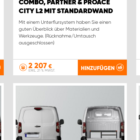
COMBO, PARTNER & PROACE
CITY L2 MIT STANDARDWAND
Mit einem Unterflursystem haben Sie einen
guten Überblick über Materialien und
Werkzeuge. (Rücknahme/Umtausch
ausgeschlossen)
2 207
€
HINZUFÜGEN
EXKL. 21 % MWST.