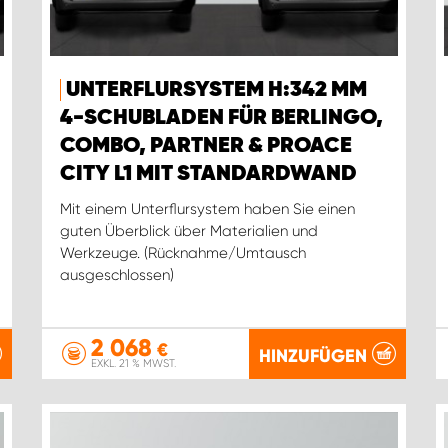
UNTERFLURSYSTEM H:342 MM
4-SCHUBLADEN FÜR BERLINGO,
COMBO, PARTNER & PROACE
CITY L1 MIT STANDARDWAND
Mit einem Unterflursystem haben Sie einen
guten Überblick über Materialien und
Werkzeuge. (Rücknahme/Umtausch
ausgeschlossen)
2 068
€
HINZUFÜGEN
EXKL. 21 % MWST.