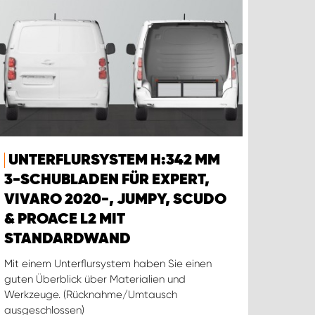
UNTERFLURSYSTEM H:342 MM
3-SCHUBLADEN FÜR EXPERT,
VIVARO 2020-, JUMPY, SCUDO
& PROACE L2 MIT
STANDARDWAND
Mit einem Unterflursystem haben Sie einen
guten Überblick über Materialien und
Werkzeuge. (Rücknahme/Umtausch
ausgeschlossen)