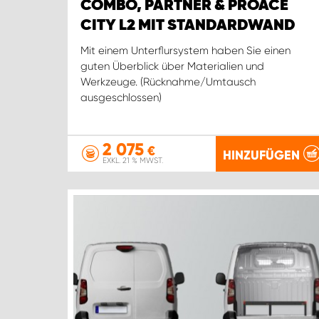
COMBO, PARTNER & PROACE
CITY L2 MIT STANDARDWAND
Mit einem Unterflursystem haben Sie einen
guten Überblick über Materialien und
Werkzeuge. (Rücknahme/Umtausch
ausgeschlossen)
2 075
€
HINZUFÜGEN
EXKL. 21 % MWST.