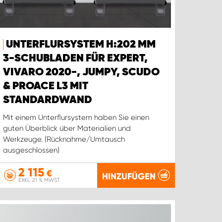
UNTERFLURSYSTEM H:202 MM
3-SCHUBLADEN FÜR EXPERT,
VIVARO 2020-, JUMPY, SCUDO
& PROACE L3 MIT
STANDARDWAND
Mit einem Unterflursystem haben Sie einen
guten Überblick über Materialien und
Werkzeuge. (Rücknahme/Umtausch
ausgeschlossen)
2 115
€
HINZUFÜGEN
EXKL. 21 % MWST.