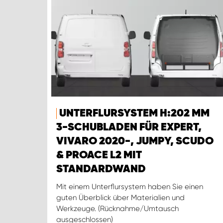
UNTERFLURSYSTEM H:202 MM
3-SCHUBLADEN FÜR EXPERT,
VIVARO 2020-, JUMPY, SCUDO
& PROACE L2 MIT
STANDARDWAND
Mit einem Unterflursystem haben Sie einen
guten Überblick über Materialien und
Werkzeuge. (Rücknahme/Umtausch
ausgeschlossen)