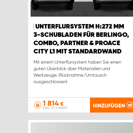
UNTERFLURSYSTEM H:272 MM
3-SCHUBLADEN FÜR BERLINGO,
COMBO, PARTNER & PROACE
CITY L1 MIT STANDARDWAND
Mit einem Unterflursystem haben Sie einen
guten Überblick über Materialien und
Werkzeuge. (Rücknahme/Umtausch
ausgeschlossen)
1 814
€
HINZUFÜGEN
EXKL. 21 % MWST.