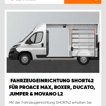
EXKL. 21 % MWST.
FAHRZEUGEINRICHTUNG SHORT42
FÜR PROACE MAX, BOXER, DUCATO,
JUMPER & MOVANO L2
Mit der Fahrzeugeinrichtung SHORT42 erhalten Sie