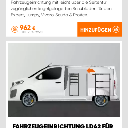
Fahrzeugeinrichtung mit leicht über die Seitentür
zugänglichen kugelgelagerten Schubladen für den
Expert, Jumpy, Vivaro, Scudo & ProAce.
962
€
HINZUFÜGEN
EXKL. 21 % MWST.
FAHRZEUGEINRICHTUNG LD42 FÜR