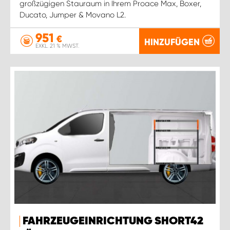
großzügigen Stauraum in Ihrem Proace Max, Boxer,
Ducato, Jumper & Movano L2.
951
€
HINZUFÜGEN
EXKL. 21 % MWST.
FAHRZEUGEINRICHTUNG SHORT42