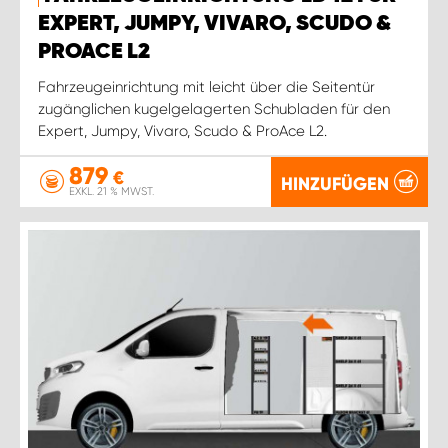
EXPERT, JUMPY, VIVARO, SCUDO &
PROACE L2
Fahrzeugeinrichtung mit leicht über die Seitentür
zugänglichen kugelgelagerten Schubladen für den
Expert, Jumpy, Vivaro, Scudo & ProAce L2.
879
€
HINZUFÜGEN
EXKL. 21 % MWST.