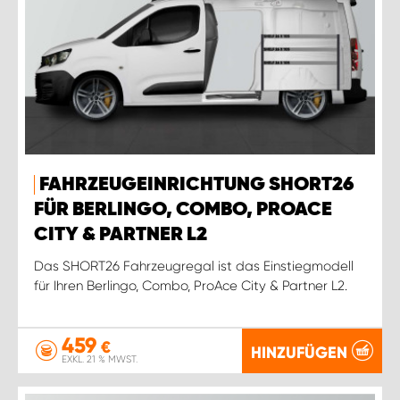
FAHRZEUGEINRICHTUNG SHORT26
FÜR BERLINGO, COMBO, PROACE
CITY & PARTNER L2
Das SHORT26 Fahrzeugregal ist das Einstiegmodell
für Ihren Berlingo, Combo, ProAce City & Partner L2.
459
€
HINZUFÜGEN
EXKL. 21 % MWST.