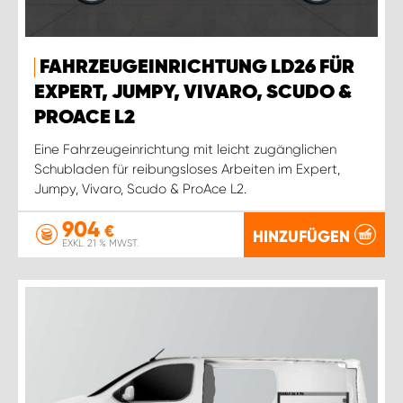
FAHRZEUGEINRICHTUNG LD26 FÜR
EXPERT, JUMPY, VIVARO, SCUDO &
PROACE L2
Eine Fahrzeugeinrichtung mit leicht zugänglichen
Schubladen für reibungsloses Arbeiten im Expert,
Jumpy, Vivaro, Scudo & ProAce L2.
904
€
HINZUFÜGEN
EXKL. 21 % MWST.