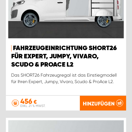
FAHRZEUGEINRICHTUNG SHORT26
FÜR EXPERT, JUMPY, VIVARO,
SCUDO & PROACE L2
Das SHORT26 Fahrzeugregal ist das Einstiegmodell
für Ihren Expert, Jumpy, Vivaro, Scudo & ProAce L2.
456
€
HINZUFÜGEN
EXKL. 21 % MWST.