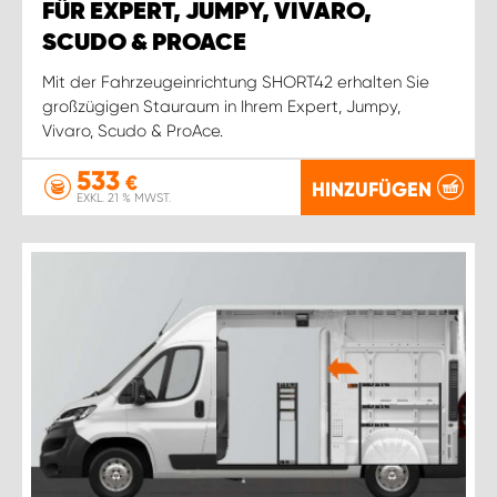
FÜR EXPERT, JUMPY, VIVARO,
SCUDO & PROACE
Mit der Fahrzeugeinrichtung SHORT42 erhalten Sie
großzügigen Stauraum in Ihrem Expert, Jumpy,
Vivaro, Scudo & ProAce.
533
€
HINZUFÜGEN
EXKL. 21 % MWST.