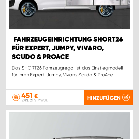
FAHRZEUGEINRICHTUNG SHORT26
FÜR EXPERT, JUMPY, VIVARO,
SCUDO & PROACE
Das SHORT26 Fahrzeugregal ist das Einstiegmodell
für Ihren Expert, Jumpy, Vivaro, Scudo & ProAce.
451
€
HINZUFÜGEN
EXKL. 21 % MWST.