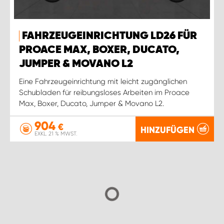
FAHRZEUGEINRICHTUNG LD26 FÜR
PROACE MAX, BOXER, DUCATO,
JUMPER & MOVANO L2
Eine Fahrzeugeinrichtung mit leicht zugänglichen
Schubladen für reibungsloses Arbeiten im Proace
Max, Boxer, Ducato, Jumper & Movano L2.
904
€
HINZUFÜGEN
EXKL. 21 % MWST.