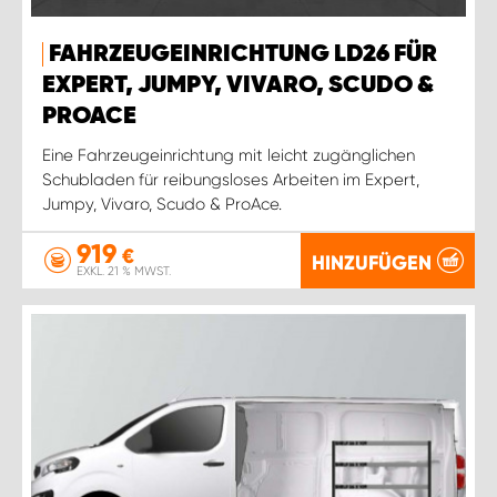
FAHRZEUGEINRICHTUNG LD26 FÜR
EXPERT, JUMPY, VIVARO, SCUDO &
PROACE
Eine Fahrzeugeinrichtung mit leicht zugänglichen
Schubladen für reibungsloses Arbeiten im Expert,
Jumpy, Vivaro, Scudo & ProAce.
919
€
HINZUFÜGEN
EXKL. 21 % MWST.