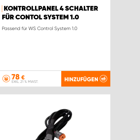
KONTROLLPANEL 4 SCHALTER
FÜR CONTOL SYSTEM 1.0
Passend für WS Control System 1.0
78
€
HINZUFÜGEN
EXKL. 21 % MWST.