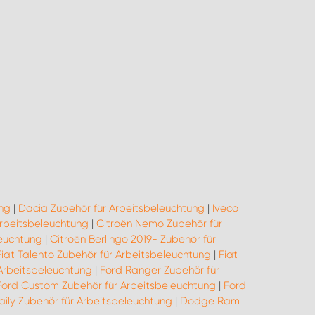
ng
|
Dacia Zubehör für Arbeitsbeleuchtung
|
Iveco
Arbeitsbeleuchtung
|
Citroën Nemo Zubehör für
leuchtung
|
Citroën Berlingo 2019- Zubehör für
Fiat Talento Zubehör für Arbeitsbeleuchtung
|
Fiat
 Arbeitsbeleuchtung
|
Ford Ranger Zubehör für
Ford Custom Zubehör für Arbeitsbeleuchtung
|
Ford
aily Zubehör für Arbeitsbeleuchtung
|
Dodge Ram