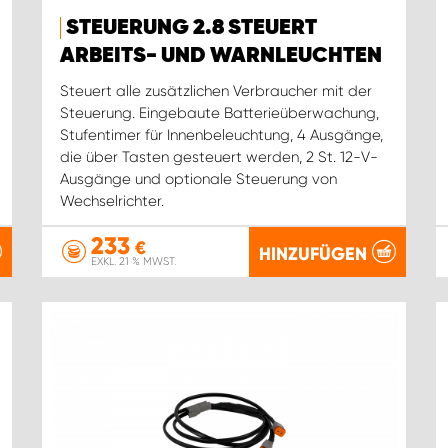
STEUERUNG 2.8 STEUERT
ARBEITS- UND WARNLEUCHTEN
Steuert alle zusätzlichen Verbraucher mit der
Steuerung. Eingebaute Batterieüberwachung,
Stufentimer für Innenbeleuchtung, 4 Ausgänge,
die über Tasten gesteuert werden, 2 St. 12-V-
Ausgänge und optionale Steuerung von
Wechselrichter.
233
€
HINZUFÜGEN
EXKL. 21 % MWST.