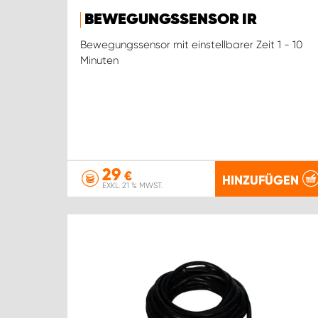
BEWEGUNGSSENSOR IR
Bewegungssensor mit einstellbarer Zeit 1 - 10
Minuten
29
€
HINZUFÜGEN
EXKL. 21 % MWST.