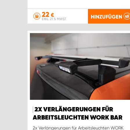
22
€
HINZUFÜGEN
EXKL. 21 % MWST.
2X VERLÄNGERUNGEN FÜR
ARBEITSLEUCHTEN WORK BAR
2x Verlängerungen für Arbeitsleuchten WORK