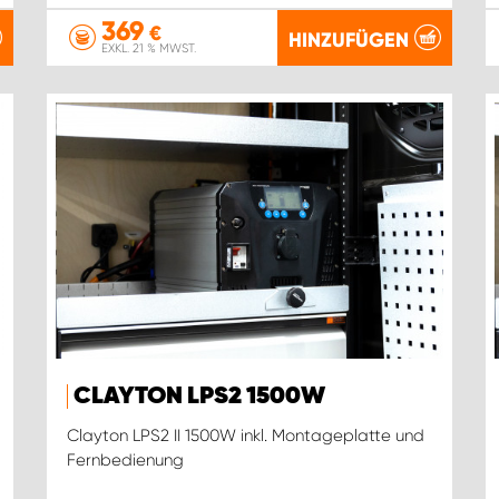
369
€
HINZUFÜGEN
EXKL. 21 % MWST.
CLAYTON LPS2 1500W
Clayton LPS2 II 1500W inkl. Montageplatte und
Fernbedienung