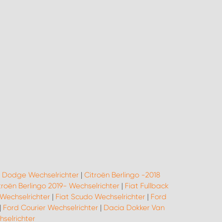
|
Dodge Wechselrichter
|
Citroën Berlingo -2018
troën Berlingo 2019- Wechselrichter
|
Fiat Fullback
Wechselrichter
|
Fiat Scudo Wechselrichter
|
Ford
|
Ford Courier Wechselrichter
|
Dacia Dokker Van
elrichter