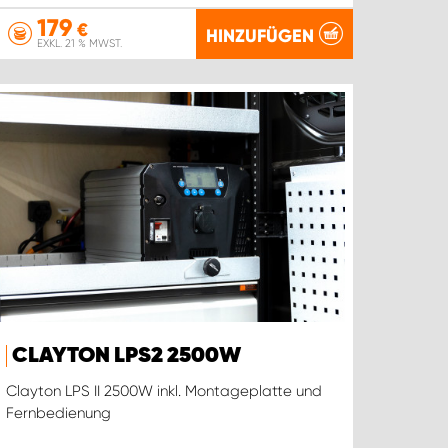
179
€
HINZUFÜGEN
EXKL. 21 % MWST.
CLAYTON LPS2 2500W
Clayton LPS II 2500W inkl. Montageplatte und
Fernbedienung