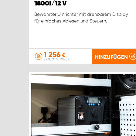
1800I/12 V
Bewährter Umrichter mit drehbarem Display
für einfaches Ablesen und Steuern.
1 256
€
HINZUFÜGEN
EXKL. 21 % MWST.