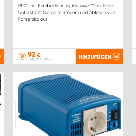
PROsine-Fernbedienung, inklusive 10-m-Kabel.
Unterstützt Sie beim Steuern und Ablesen vom
Fahrersitz aus.
92
€
HINZUFÜGEN
EXKL. 21 % MWST.