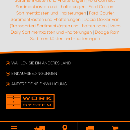
Sortimentkästen und -halterungen
|
Ford Connect
Sortimentkästen und -halterungen
|
Ford Custom
Sortimentkästen und -halterungen
|
Ford Courier
Sortimentkästen und -halterungen
|
Dacia Dokker Van
(Transporter) Sortimentkästen und -halterungen
|
Iveco
Daily Sortimentkästen und -halterungen
|
Dodge Ram
Sortimentkästen und -halterungen
WÄHLEN SIE EIN ANDERES LAND
EINKAUFSBEDINGUNGEN
ÄNDERE DEINE EINWILLIGUNG