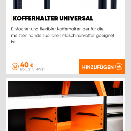
KOFFERHALTER UNIVERSAL
Einfacher und flexibler Kofferhalter, der für die
meisten handelsüblichen Maschinenkoffer geeignet
ist.
40
€
HINZUFÜGEN
EXKL. 21 % MWST.