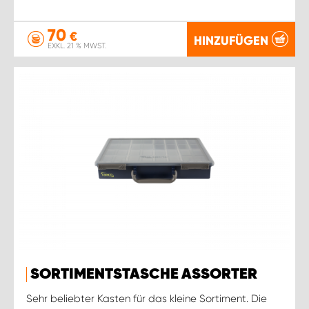
70
€
HINZUFÜGEN
EXKL. 21 % MWST.
SORTIMENTSTASCHE ASSORTER
Sehr beliebter Kasten für das kleine Sortiment. Die