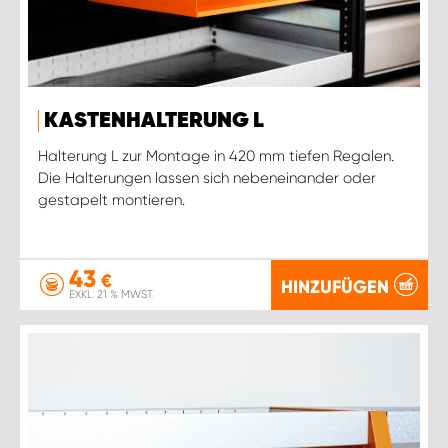
KASTENHALTERUNG L
Halterung L zur Montage in 420 mm tiefen Regalen.
Die Halterungen lassen sich nebeneinander oder
gestapelt montieren.
43
€
HINZUFÜGEN
EXKL. 21 % MWST.