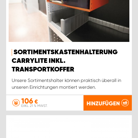
SORTIMENTSKASTENHALTERUNG
CARRYLITE INKL.
TRANSPORTKOFFER
Unsere Sortimentshalter können praktisch überall in
unseren Einrichtungen montiert werden.
106
€
HINZUFÜGEN
EXKL. 21 % MWST.