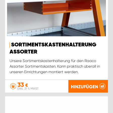
SORTIMENTSKASTENHALTERUNG
ASSORTER
Unsere Sortimentskastenhalterung für den Raaco
Assorter Sortimentskasten. Kann praktisch überall in
unseren Einrichtungen montiert werden.
33
€
HINZUFÜGEN
EXKL. 21 % MWST.