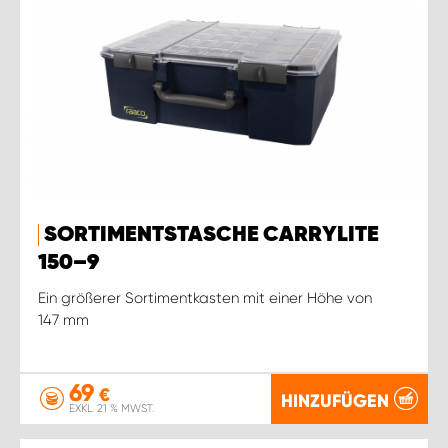
SORTIMENTSTASCHE CARRYLITE
150–9
Ein größerer Sortimentkasten mit einer Höhe von
147 mm
69
€
HINZUFÜGEN
EXKL. 21 % MWST.