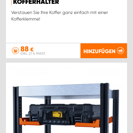
KOFFERHALTER
Verstauen Sie Ihre Koffer ganz einfach mit einer
Kofferklemme!
88
€
HINZUFÜGEN
EXKL. 21 % MWST.