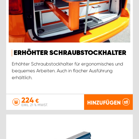
ERHÖHTER SCHRAUBSTOCKHALTER
Erhöhter Schraubstockhalter für ergonomisches und
bequemes Arbeiten. Auch in flacher Ausführung
erhältlich.
224
€
HINZUFÜGEN
EXKL. 21 % MWST.