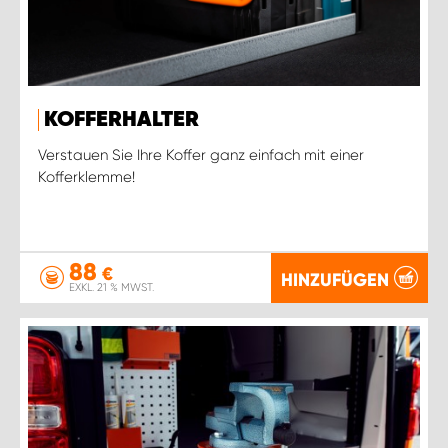
KOFFERHALTER
Verstauen Sie Ihre Koffer ganz einfach mit einer
Kofferklemme!
88
€
HINZUFÜGEN
EXKL. 21 % MWST.