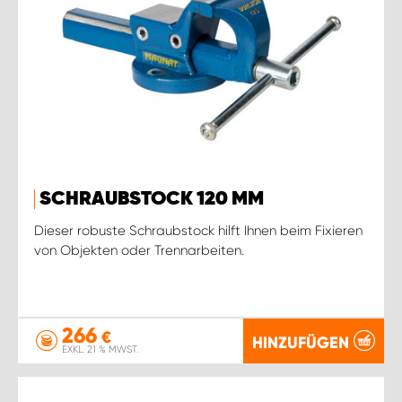
SCHRAUBSTOCK 120 MM
Dieser robuste Schraubstock hilft Ihnen beim Fixieren
von Objekten oder Trennarbeiten.
266
€
HINZUFÜGEN
EXKL. 21 % MWST.