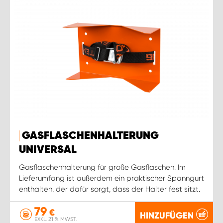
GASFLASCHENHALTERUNG
UNIVERSAL
Gasflaschenhalterung für große Gasflaschen. Im
Lieferumfang ist außerdem ein praktischer Spanngurt
enthalten, der dafür sorgt, dass der Halter fest sitzt.
79
€
HINZUFÜGEN
EXKL. 21 % MWST.