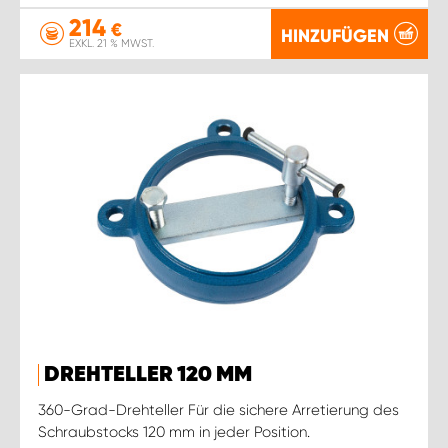
214
€
HINZUFÜGEN
EXKL. 21 % MWST.
DREHTELLER 120 MM
360-Grad-Drehteller Für die sichere Arretierung des
Schraubstocks 120 mm in jeder Position.