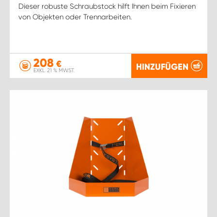
Dieser robuste Schraubstock hilft Ihnen beim Fixieren
von Objekten oder Trennarbeiten.
208
€
HINZUFÜGEN
EXKL. 21 % MWST.