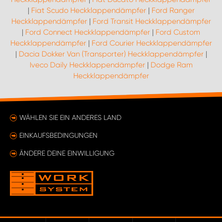
|
Fiat Scudo Heckklappendämpfer
|
Ford Ranger
Heckklappendämpfer
|
Ford Transit Heckklappendämpfer
|
Ford Connect Heckklappendämpfer
|
Ford Custom
Heckklappendämpfer
|
Ford Courier Heckklappendämpfer
|
Dacia Dokker Van (Transporter) Heckklappendämpfer
|
Iveco Daily Heckklappendämpfer
|
Dodge Ram
Heckklappendämpfer
WÄHLEN SIE EIN ANDERES LAND
EINKAUFSBEDINGUNGEN
ÄNDERE DEINE EINWILLIGUNG