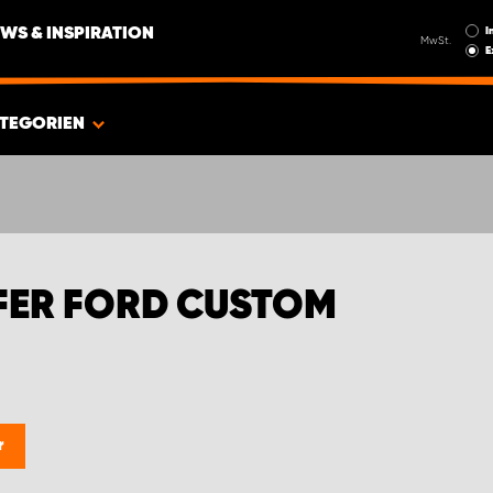
I
WS & INSPIRATION
MwSt.
E
TEGORIEN
ER FORD CUSTOM
r