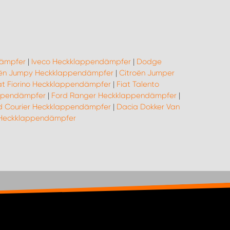
dämpfer
|
Iveco Heckklappendämpfer
|
Dodge
oën Jumpy Heckklappendämpfer
|
Citroën Jumper
at Fiorino Heckklappendämpfer
|
Fiat Talento
appendämpfer
|
Ford Ranger Heckklappendämpfer
|
d Courier Heckklappendämpfer
|
Dacia Dokker Van
Heckklappendämpfer