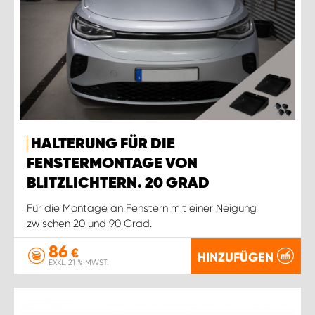
HALTERUNG FÜR DIE
FENSTERMONTAGE VON
BLITZLICHTERN. 20 GRAD
Für die Montage an Fenstern mit einer Neigung
zwischen 20 und 90 Grad.
86
€
HINZUFÜGEN
EXKL. 21 % MWST.