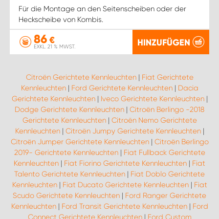
Für die Montage an den Seitenscheiben oder der
Heckscheibe von Kombis.
86
€
HINZUFÜGEN
EXKL. 21 % MWST.
Citroën Gerichtete Kennleuchten
|
Fiat Gerichtete
Kennleuchten
|
Ford Gerichtete Kennleuchten
|
Dacia
Gerichtete Kennleuchten
|
Iveco Gerichtete Kennleuchten
|
Dodge Gerichtete Kennleuchten
|
Citroën Berlingo -2018
Gerichtete Kennleuchten
|
Citroën Nemo Gerichtete
Kennleuchten
|
Citroën Jumpy Gerichtete Kennleuchten
|
Citroën Jumper Gerichtete Kennleuchten
|
Citroën Berlingo
2019- Gerichtete Kennleuchten
|
Fiat Fullback Gerichtete
Kennleuchten
|
Fiat Fiorino Gerichtete Kennleuchten
|
Fiat
Talento Gerichtete Kennleuchten
|
Fiat Doblo Gerichtete
Kennleuchten
|
Fiat Ducato Gerichtete Kennleuchten
|
Fiat
Scudo Gerichtete Kennleuchten
|
Ford Ranger Gerichtete
Kennleuchten
|
Ford Transit Gerichtete Kennleuchten
|
Ford
Connect Gerichtete Kennleuchten
|
Ford Custom