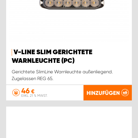
V-LINE SLIM GERICHTETE
WARNLEUCHTE (PC)
Gerichtete SlimLine Warnleuchte außenliegend.
Zugelassen REG 65.
46
€
HINZUFÜGEN
EXKL. 21 % MWST.