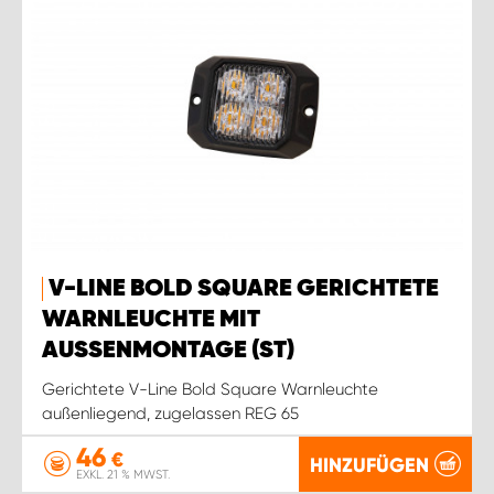
V-LINE BOLD SQUARE GERICHTETE
WARNLEUCHTE MIT
AUSSENMONTAGE (ST)
Gerichtete V-Line Bold Square Warnleuchte
außenliegend, zugelassen REG 65
46
€
HINZUFÜGEN
EXKL. 21 % MWST.