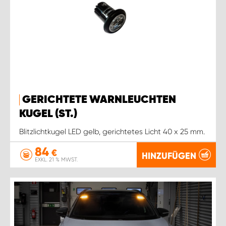
GERICHTETE WARNLEUCHTEN
KUGEL (ST.)
Blitzlichtkugel LED gelb, gerichtetes Licht 40 x 25 mm.
84
€
HINZUFÜGEN
EXKL. 21 % MWST.