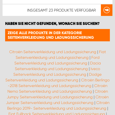
INSGESAMT
23 PRODUKTE
VERFÜGBAR
HABEN SIE NICHT GEFUNDEN, WONACH SIE SUCHEN?
ZEIGE ALLE PRODUKTE IN DER KATEGORIE
SEITENVERKLEIDUNG UND LADUNGSSICHERUNG
Citroën Seitenverkleidung und Ladungssicherung
|
Fiat
Seitenverkleidung und Ladungssicherung
|
Ford
Seitenverkleidung und Ladungssicherung
|
Dacia
Seitenverkleidung und Ladungssicherung
|
Iveco
Seitenverkleidung und Ladungssicherung
|
Dodge
Seitenverkleidung und Ladungssicherung
|
Citroën Berlingo
-2018 Seitenverkleidung und Ladungssicherung
|
Citroën
Nemo Seitenverkleidung und Ladungssicherung
|
Citroën
Jumpy Seitenverkleidung und Ladungssicherung
|
Citroën
Jumper Seitenverkleidung und Ladungssicherung
|
Citroën
Berlingo 2019- Seitenverkleidung und Ladungssicherung
|
Fiat Fullback Seitenverkleidung und Ladungssicherung
|