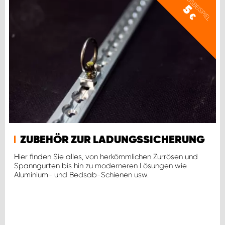
PREISBEISPIEL
5
€
ZUBEHÖR ZUR LADUNGSSICHERUNG
Hier finden Sie alles, von herkömmlichen Zurrösen und
Spanngurten bis hin zu moderneren Lösungen wie
Aluminium- und Bedsab-Schienen usw.