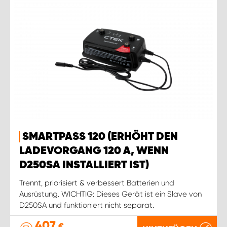
SMARTPASS 120 (ERHÖHT DEN
LADEVORGANG 120 A, WENN
D250SA INSTALLIERT IST)
Trennt, priorisiert & verbessert Batterien und
Ausrüstung. WICHTIG: Dieses Gerät ist ein Slave von
D250SA und funktioniert nicht separat.
407
€