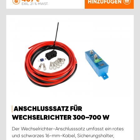
HINZUFÜGEN
EXKL. 21 % MWST.
ANSCHLUSSSATZ FÜR
WECHSELRICHTER 300–700 W
Der Wechselrichter-Anschlusssatz umfasst ein rotes
und schwarzes 16-mm-Kabel, Sicherungshalter,