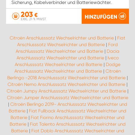
Sicherung, Kabelverbinder und Batteriewächter.
203
€
HINZUFÜGEN
EXKL. 21 % MWST.
Citroën Anschlusssatz Wechselrichter und Batterie
|
Fiat
Anschlusssatz Wechselrichter und Batterie
|
Ford
Anschlusssatz Wechselrichter und Batterie
|
Dacia
Anschlusssatz Wechselrichter und Batterie
|
Iveco
Anschlusssatz Wechselrichter und Batterie
|
Dodge
Anschlusssatz Wechselrichter und Batterie
|
Citroën
Berlingo -2018 Anschlusssatz Wechselrichter und Batterie
|
Citroën Nemo Anschlusssatz Wechselrichter und Batterie
|
Citroën Jumpy Anschlusssatz Wechselrichter und Batterie
|
Citroën Jumper Anschlusssatz Wechselrichter und Batterie
|
Citroën Berlingo 2019- Anschlusssatz Wechselrichter und
Batterie
|
Fiat Fullback Anschlusssatz Wechselrichter und
Batterie
|
Fiat Fiorino Anschlusssatz Wechselrichter und
Batterie
|
Fiat Talento Anschlusssatz Wechselrichter und
Batterie
|
Fiat Doblo Anschlusssatz Wechselrichter und