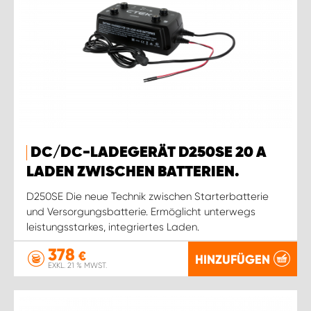
DC/DC-LADEGERÄT D250SE 20 A
LADEN ZWISCHEN BATTERIEN.
D250SE Die neue Technik zwischen Starterbatterie
und Versorgungsbatterie. Ermöglicht unterwegs
leistungsstarkes, integriertes Laden.
378
€
HINZUFÜGEN
EXKL. 21 % MWST.