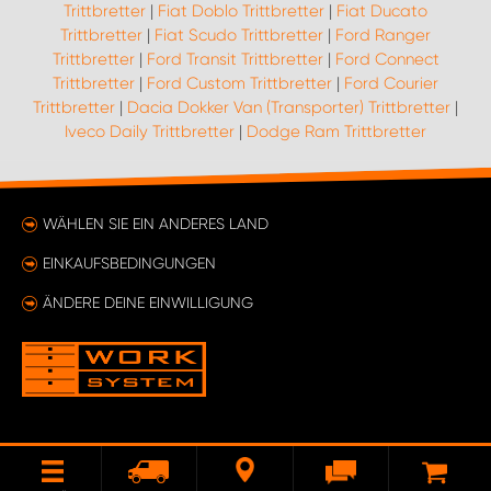
Trittbretter
|
Fiat Doblo Trittbretter
|
Fiat Ducato
Trittbretter
|
Fiat Scudo Trittbretter
|
Ford Ranger
Trittbretter
|
Ford Transit Trittbretter
|
Ford Connect
Trittbretter
|
Ford Custom Trittbretter
|
Ford Courier
Trittbretter
|
Dacia Dokker Van (Transporter) Trittbretter
|
Iveco Daily Trittbretter
|
Dodge Ram Trittbretter
WÄHLEN SIE EIN ANDERES LAND
EINKAUFSBEDINGUNGEN
ÄNDERE DEINE EINWILLIGUNG