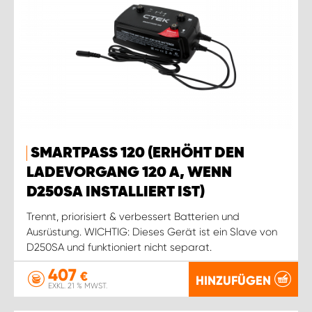
SMARTPASS 120 (ERHÖHT DEN
LADEVORGANG 120 A, WENN
D250SA INSTALLIERT IST)
Trennt, priorisiert & verbessert Batterien und
Ausrüstung. WICHTIG: Dieses Gerät ist ein Slave von
D250SA und funktioniert nicht separat.
407
€
HINZUFÜGEN
EXKL. 21 % MWST.