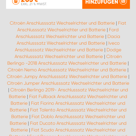
€
HINZUFÜGEN
EXKL. 21 % MWST.
Citroën Anschlusssatz Wechselrichter und Batterie
|
Fiat
Anschlusssatz Wechselrichter und Batterie
|
Ford
Anschlusssatz Wechselrichter und Batterie
|
Dacia
Anschlusssatz Wechselrichter und Batterie
|
Iveco
Anschlusssatz Wechselrichter und Batterie
|
Dodge
Anschlusssatz Wechselrichter und Batterie
|
Citroën
Berlingo -2018 Anschlusssatz Wechselrichter und Batterie
|
Citroën Nemo Anschlusssatz Wechselrichter und Batterie
|
Citroën Jumpy Anschlusssatz Wechselrichter und Batterie
|
Citroën Jumper Anschlusssatz Wechselrichter und Batterie
|
Citroën Berlingo 2019- Anschlusssatz Wechselrichter und
Batterie
|
Fiat Fullback Anschlusssatz Wechselrichter und
Batterie
|
Fiat Fiorino Anschlusssatz Wechselrichter und
Batterie
|
Fiat Talento Anschlusssatz Wechselrichter und
Batterie
|
Fiat Doblo Anschlusssatz Wechselrichter und
Batterie
|
Fiat Ducato Anschlusssatz Wechselrichter und
Batterie
|
Fiat Scudo Anschlusssatz Wechselrichter und