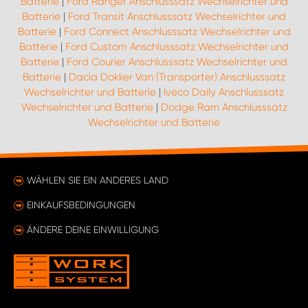
Batterie
|
Ford Ranger Anschlusssatz Wechselrichter und
Batterie
|
Ford Transit Anschlusssatz Wechselrichter und
Batterie
|
Ford Connect Anschlusssatz Wechselrichter und
Batterie
|
Ford Custom Anschlusssatz Wechselrichter und
Batterie
|
Ford Courier Anschlusssatz Wechselrichter und
Batterie
|
Dacia Dokker Van (Transporter) Anschlusssatz
Wechselrichter und Batterie
|
Iveco Daily Anschlusssatz
Wechselrichter und Batterie
|
Dodge Ram Anschlusssatz
Wechselrichter und Batterie
WÄHLEN SIE EIN ANDERES LAND
EINKAUFSBEDINGUNGEN
ÄNDERE DEINE EINWILLIGUNG