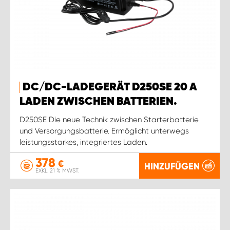
DC/DC-LADEGERÄT D250SE 20 A
LADEN ZWISCHEN BATTERIEN.
D250SE Die neue Technik zwischen Starterbatterie
und Versorgungsbatterie. Ermöglicht unterwegs
leistungsstarkes, integriertes Laden.
378
€
HINZUFÜGEN
EXKL. 21 % MWST.