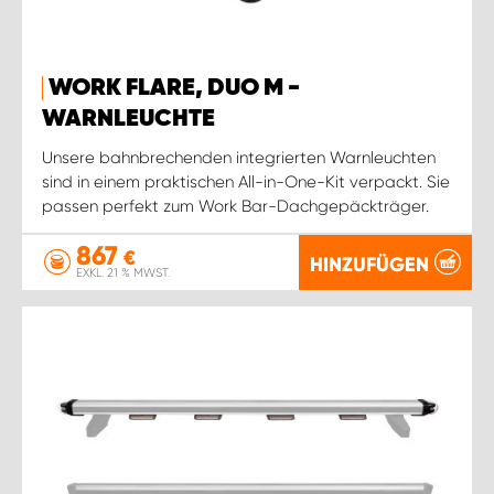
WORK FLARE, DUO M -
WARNLEUCHTE
Unsere bahnbrechenden integrierten Warnleuchten
sind in einem praktischen All-in-One-Kit verpackt. Sie
passen perfekt zum Work Bar-Dachgepäckträger.
867
€
HINZUFÜGEN
EXKL. 21 % MWST.