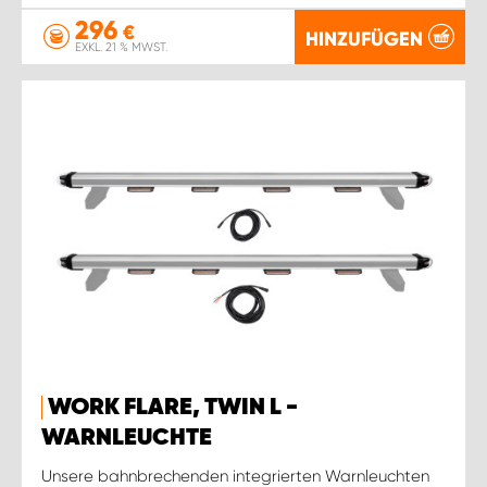
296
€
HINZUFÜGEN
EXKL. 21 % MWST.
WORK FLARE, TWIN L -
WARNLEUCHTE
Unsere bahnbrechenden integrierten Warnleuchten