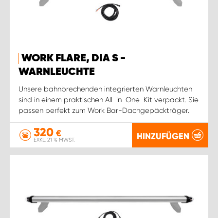
WORK FLARE, DIA S -
WARNLEUCHTE
Unsere bahnbrechenden integrierten Warnleuchten
sind in einem praktischen All-in-One-Kit verpackt. Sie
passen perfekt zum Work Bar-Dachgepäckträger.
320
€
HINZUFÜGEN
EXKL. 21 % MWST.