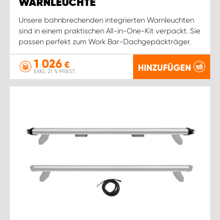
WARNLEUCHTE
Unsere bahnbrechenden integrierten Warnleuchten
sind in einem praktischen All-in-One-Kit verpackt. Sie
passen perfekt zum Work Bar-Dachgepäckträger.
1 026
€
HINZUFÜGEN
EXKL. 21 % MWST.