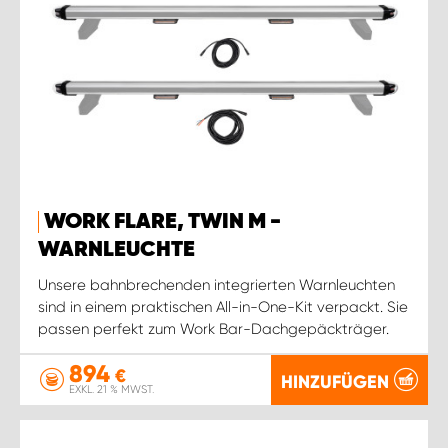
WORK FLARE, TWIN M -
WARNLEUCHTE
Unsere bahnbrechenden integrierten Warnleuchten
sind in einem praktischen All-in-One-Kit verpackt. Sie
passen perfekt zum Work Bar-Dachgepäckträger.
894
€
HINZUFÜGEN
EXKL. 21 % MWST.