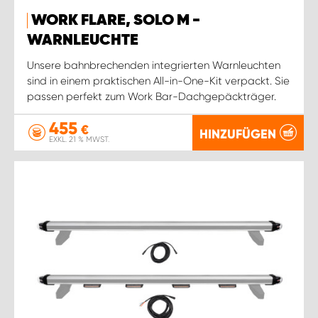
WORK FLARE, SOLO M -
WARNLEUCHTE
Unsere bahnbrechenden integrierten Warnleuchten
sind in einem praktischen All-in-One-Kit verpackt. Sie
passen perfekt zum Work Bar-Dachgepäckträger.
455
€
HINZUFÜGEN
EXKL. 21 % MWST.