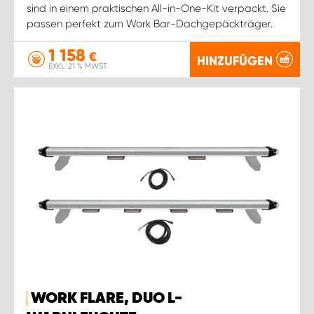
sind in einem praktischen All-in-One-Kit verpackt. Sie
passen perfekt zum Work Bar-Dachgepäckträger.
1 158
€
HINZUFÜGEN
EXKL. 21 % MWST.
WORK FLARE, DUO L-