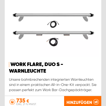
WORK FLARE, DUO S -
WARNLEUCHTE
Unsere bahnbrechenden integrierten Warnleuchten
sind in einem praktischen All-in-One-Kit verpackt. Sie
passen perfekt zum Work Bar-Dachgepäckträger.
735
€
HINZUFÜGEN
EXKL. 21 % MWST.