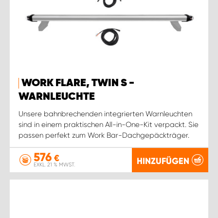
WORK FLARE, TWIN S -
WARNLEUCHTE
Unsere bahnbrechenden integrierten Warnleuchten
sind in einem praktischen All-in-One-Kit verpackt. Sie
passen perfekt zum Work Bar-Dachgepäckträger.
576
€
HINZUFÜGEN
EXKL. 21 % MWST.