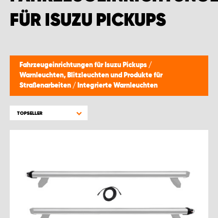
WORK SYSTEM BRÜSSEL
FÜR ISUZU PICKUPS
WORK SYSTEM LIMBURG-KEMPEN
WORK SYSTEM NAMEN
Fahrzeugeinrichtungen für Isuzu Pickups
/
Warnleuchten, Blitzleuchten und Produkte für
WORK SYSTEM WORK SYSTEM BRÜGGE
Straßenarbeiten
/
Integrierte Warnleuchten
TOPSELLER