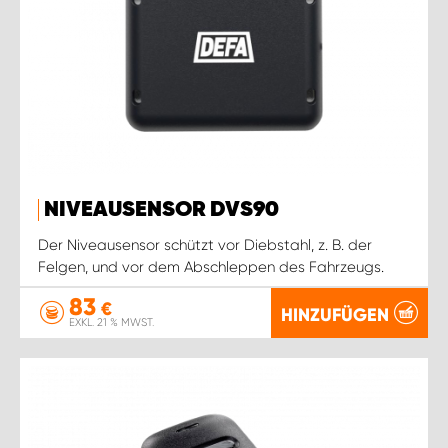
NIVEAUSENSOR DVS90
Der Niveausensor schützt vor Diebstahl, z. B. der
Felgen, und vor dem Abschleppen des Fahrzeugs.
83
€
HINZUFÜGEN
EXKL. 21 % MWST.