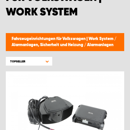
WORK SYSTEM BRÜSSEL
WORK SYSTEM
WORK SYSTEM LIMBURG-KEMPEN
WORK SYSTEM NAMEN
Fahrzeugeinrichtungen für Volkswagen | Work System
/
Alarmanlagen, Sicherheit und Heizung
/
Alarmanlagen
WORK SYSTEM WORK SYSTEM BRÜGGE
TOPSELLER