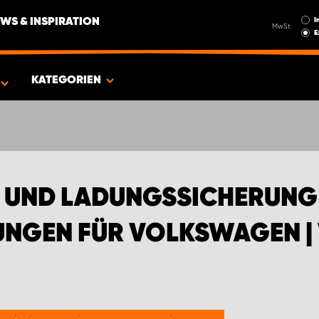
I
WS & INSPIRATION
MwSt.
E
EN FÜR VOLKSWAGEN | WORK SYSTEM
KATEGORIEN
G UND LADUNGSSICHERUNG
UNGEN FÜR VOLKSWAGEN |