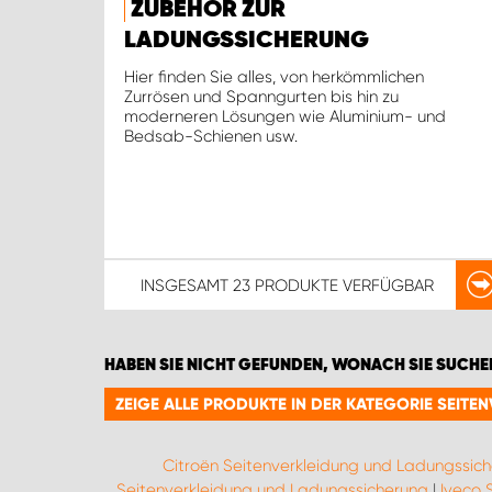
ZUBEHÖR ZUR
LADUNGSSICHERUNG
Hier finden Sie alles, von herkömmlichen
Zurrösen und Spanngurten bis hin zu
moderneren Lösungen wie Aluminium- und
Bedsab-Schienen usw.
INSGESAMT
23 PRODUKTE
VERFÜGBAR
HABEN SIE NICHT GEFUNDEN, WONACH SIE SUCHE
ZEIGE ALLE PRODUKTE IN DER KATEGORIE SEI
Citroën Seitenverkleidung und Ladungssic
Seitenverkleidung und Ladungssicherung
|
Iveco 