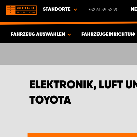
STANDORTE
+32 61 39 52 90
NE
FAHRZEUG AUSWÄHLEN
FAHRZEUGEINRICHTUNG
ERGEBNISSE ANZEIGEN -
548
ARTIKEL
ELEKTRONIK, LUFT 
TOYOTA