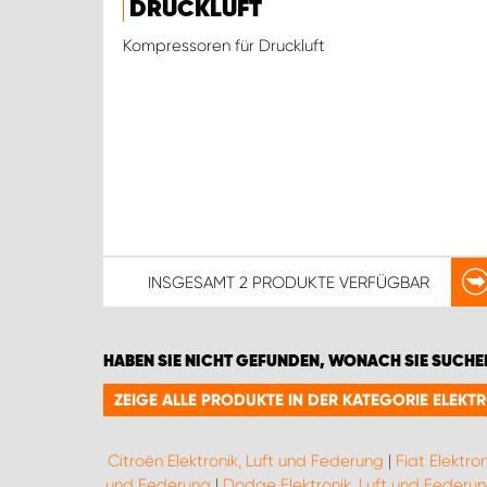
DRUCKLUFT
Kompressoren für Druckluft
INSGESAMT
2 PRODUKTE
VERFÜGBAR
HABEN SIE NICHT GEFUNDEN, WONACH SIE SUCHE
ZEIGE ALLE PRODUKTE IN DER KATEGORIE ELEKT
Citroën Elektronik, Luft und Federung
|
Fiat Elektro
und Federung
|
Dodge Elektronik, Luft und Federu