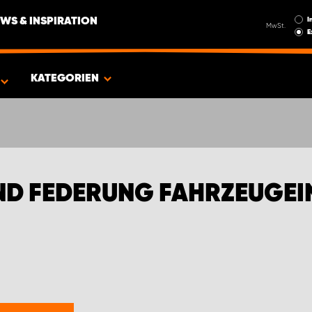
I
WS & INSPIRATION
MwSt.
E
EN FÜR TOYOTA
KATEGORIEN
UND FEDERUNG FAHRZEUGE