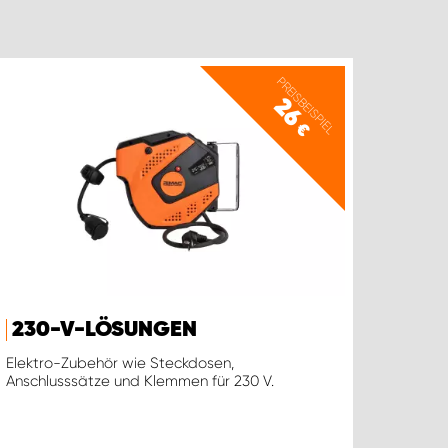
PREISBEISPIEL
26
€
230-V-LÖSUNGEN
Elektro-Zubehör wie Steckdosen,
Anschlusssätze und Klemmen für 230 V.