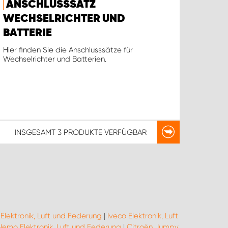
ANSCHLUSSSATZ
WECHSELRICHTER UND
BATTERIE
Hier finden Sie die Anschlusssätze für
Wechselrichter und Batterien.
INSGESAMT
3 PRODUKTE
VERFÜGBAR
Elektronik, Luft und Federung
|
Iveco Elektronik, Luft
Nemo Elektronik, Luft und Federung
|
Citroën Jumpy