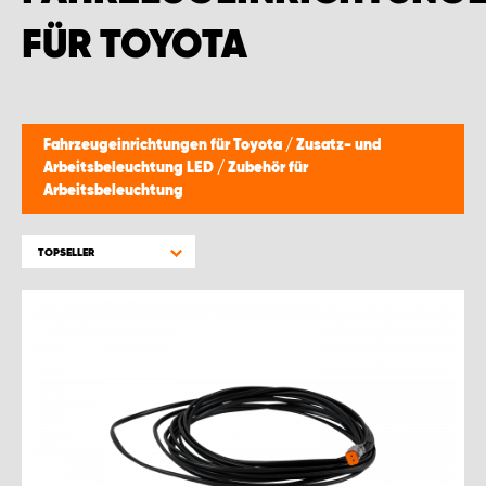
WORK SYSTEM BRÜSSEL
FÜR TOYOTA
WORK SYSTEM LIMBURG-KEMPEN
WORK SYSTEM NAMEN
Fahrzeugeinrichtungen für Toyota
/
Zusatz- und
Arbeitsbeleuchtung LED
/
Zubehör für
WORK SYSTEM WORK SYSTEM BRÜGGE
Arbeitsbeleuchtung
TOPSELLER