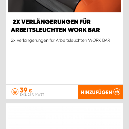
2X VERLÄNGERUNGEN FÜR
ARBEITSLEUCHTEN WORK BAR
2x Verlängerungen für Arbeitsleuchten WORK BAR
39
€
HINZUFÜGEN
EXKL. 21 % MWST.