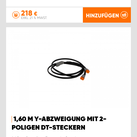
218
€
HINZUFÜGEN
EXKL. 21 % MWST.
1,60 M Y-ABZWEIGUNG MIT 2-
POLIGEN DT-STECKERN