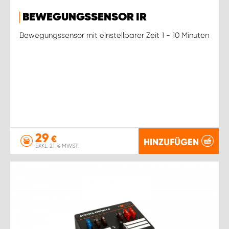
BEWEGUNGSSENSOR IR
Bewegungssensor mit einstellbarer Zeit 1 - 10 Minuten
29
€
HINZUFÜGEN
EXKL. 21 % MWST.