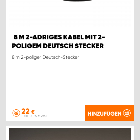
8 M 2-ADRIGES KABEL MIT 2-
POLIGEM DEUTSCH STECKER
8 m 2-poliger Deutsch-Stecker
22
€
HINZUFÜGEN
EXKL. 21 % MWST.