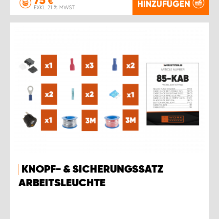
€
HINZUFÜGEN
EXKL. 21 % MWST.
KNOPF- & SICHERUNGSSATZ
ARBEITSLEUCHTE