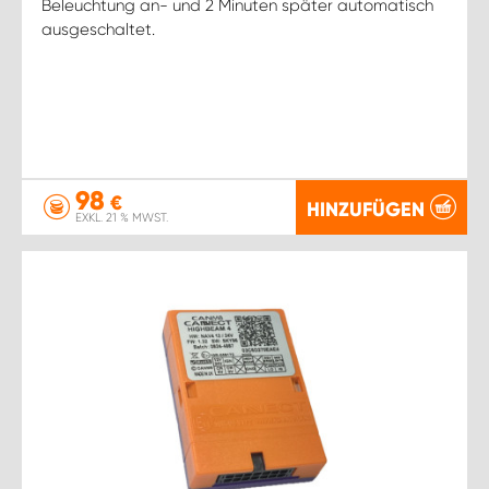
Beleuchtung an- und 2 Minuten später automatisch
ausgeschaltet.
98
€
HINZUFÜGEN
EXKL. 21 % MWST.