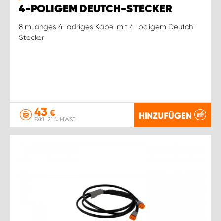
4-POLIGEM DEUTCH-STECKER
8 m langes 4-adriges Kabel mit 4-poligem Deutch-
Stecker
43
€
HINZUFÜGEN
EXKL. 21 % MWST.