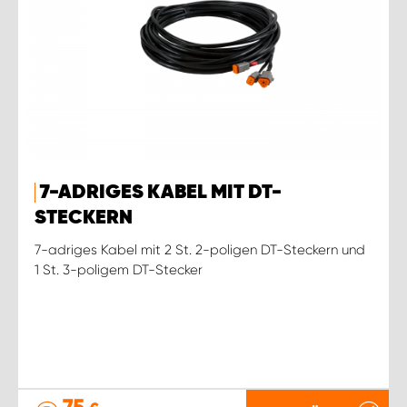
7-ADRIGES KABEL MIT DT-
STECKERN
7-adriges Kabel mit 2 St. 2-poligen DT-Steckern und
1 St. 3-poligem DT-Stecker
75