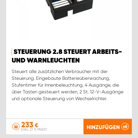
STEUERUNG 2.8 STEUERT ARBEITS-
UND WARNLEUCHTEN
Steuert alle zusätzlichen Verbraucher mit der
Steuerung. Eingebaute Batterieüberwachung,
Stufentimer für Innenbeleuchtung, 4 Ausgänge, die
über Tasten gesteuert werden, 2 St. 12-V-Ausgänge
und optionale Steuerung von Wechselrichter.
233
€
HINZUFÜGEN
EXKL. 21 % MWST.