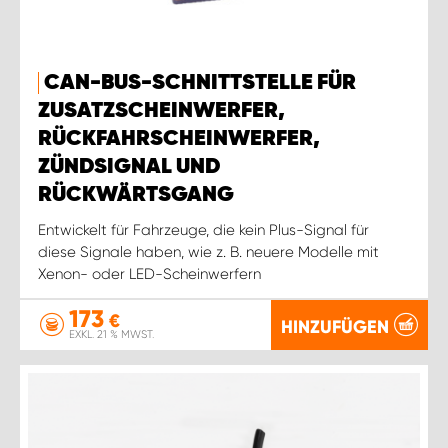
CAN-BUS-SCHNITTSTELLE FÜR
ZUSATZSCHEINWERFER,
RÜCKFAHRSCHEINWERFER,
ZÜNDSIGNAL UND
RÜCKWÄRTSGANG
Entwickelt für Fahrzeuge, die kein Plus-Signal für
diese Signale haben, wie z. B. neuere Modelle mit
Xenon- oder LED-Scheinwerfern
173
€
HINZUFÜGEN
EXKL. 21 % MWST.