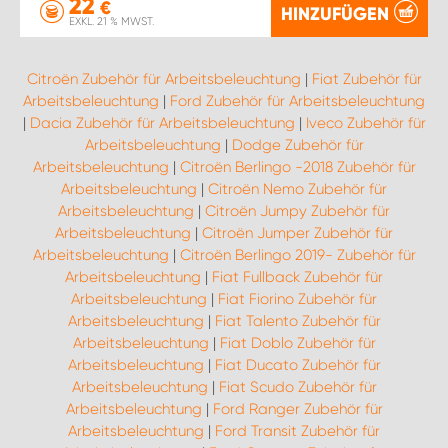
22
€
HINZUFÜGEN
EXKL. 21 % MWST.
Citroën Zubehör für Arbeitsbeleuchtung
|
Fiat Zubehör für
Arbeitsbeleuchtung
|
Ford Zubehör für Arbeitsbeleuchtung
|
Dacia Zubehör für Arbeitsbeleuchtung
|
Iveco Zubehör für
Arbeitsbeleuchtung
|
Dodge Zubehör für
Arbeitsbeleuchtung
|
Citroën Berlingo -2018 Zubehör für
Arbeitsbeleuchtung
|
Citroën Nemo Zubehör für
Arbeitsbeleuchtung
|
Citroën Jumpy Zubehör für
Arbeitsbeleuchtung
|
Citroën Jumper Zubehör für
Arbeitsbeleuchtung
|
Citroën Berlingo 2019- Zubehör für
Arbeitsbeleuchtung
|
Fiat Fullback Zubehör für
Arbeitsbeleuchtung
|
Fiat Fiorino Zubehör für
Arbeitsbeleuchtung
|
Fiat Talento Zubehör für
Arbeitsbeleuchtung
|
Fiat Doblo Zubehör für
Arbeitsbeleuchtung
|
Fiat Ducato Zubehör für
Arbeitsbeleuchtung
|
Fiat Scudo Zubehör für
Arbeitsbeleuchtung
|
Ford Ranger Zubehör für
Arbeitsbeleuchtung
|
Ford Transit Zubehör für