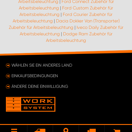
Arbeitsbeleuchtung
|
Ford Connect Zubehör für
Arbeitsbeleuchtung
|
Ford Custom Zubehör für
Arbeitsbeleuchtung
|
Ford Courier Zubehör für
Arbeitsbeleuchtung
|
Dacia Dokker Van (Transporter)
Zubehör für Arbeitsbeleuchtung
|
Iveco Daily Zubehör für
Arbeitsbeleuchtung
|
Dodge Ram Zubehör für
Arbeitsbeleuchtung
WÄHLEN SIE EIN ANDERES LAND
EINKAUFSBEDINGUNGEN
ÄNDERE DEINE EINWILLIGUNG