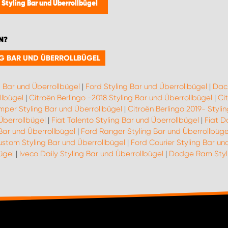
/
Styling Bar und Überrollbügel
N?
ING BAR UND ÜBERROLLBÜGEL
g Bar und Überrollbügel
|
Ford Styling Bar und Überrollbügel
|
Daci
llbügel
|
Citroën Berlingo -2018 Styling Bar und Überrollbügel
|
Ci
mper Styling Bar und Überrollbügel
|
Citroën Berlingo 2019- Styli
 Überrollbügel
|
Fiat Talento Styling Bar und Überrollbügel
|
Fiat D
Bar und Überrollbügel
|
Ford Ranger Styling Bar und Überrollbüge
stom Styling Bar und Überrollbügel
|
Ford Courier Styling Bar un
ügel
|
Iveco Daily Styling Bar und Überrollbügel
|
Dodge Ram Styli