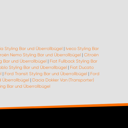
a Styling Bar und Überrollbügel
|
Iveco Styling Bar
troën Nemo Styling Bar und Überrollbügel
|
Citroën
ng Bar und Überrollbügel
|
Fiat Fullback Styling Bar
oblo Styling Bar und Überrollbügel
|
Fiat Ducato
l
|
Ford Transit Styling Bar und Überrollbügel
|
Ford
d Überrollbügel
|
Dacia Dokker Van (Transporter)
ng Bar und Überrollbügel