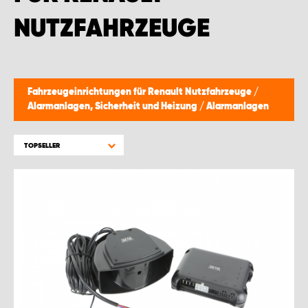
WORK SYSTEM BRÜSSEL
NUTZFAHRZEUGE
WORK SYSTEM LIMBURG-KEMPEN
WORK SYSTEM NAMEN
Fahrzeugeinrichtungen für Renault Nutzfahrzeuge
/
Alarmanlagen, Sicherheit und Heizung
/
Alarmanlagen
WORK SYSTEM WORK SYSTEM BRÜGGE
TOPSELLER