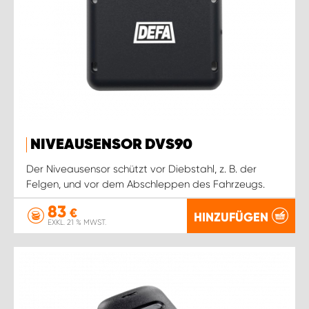
NIVEAUSENSOR DVS90
Der Niveausensor schützt vor Diebstahl, z. B. der
Felgen, und vor dem Abschleppen des Fahrzeugs.
83
€
HINZUFÜGEN
EXKL. 21 % MWST.