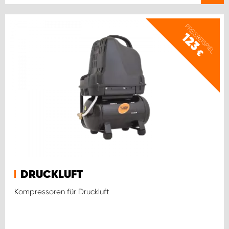
PREISBEISPIEL
123
€
DRUCKLUFT
Kompressoren für Druckluft