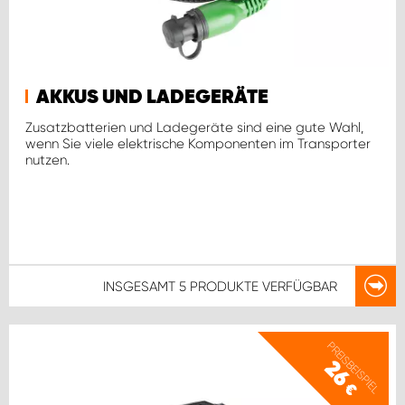
AKKUS UND LADEGERÄTE
Zusatzbatterien und Ladegeräte sind eine gute Wahl,
wenn Sie viele elektrische Komponenten im Transporter
nutzen.
INSGESAMT
5 PRODUKTE
VERFÜGBAR
PREISBEISPIEL
26
€