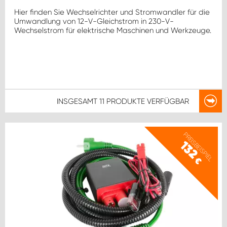
Hier finden Sie Wechselrichter und Stromwandler für die
Umwandlung von 12-V-Gleichstrom in 230-V-
Wechselstrom für elektrische Maschinen und Werkzeuge.
INSGESAMT
11 PRODUKTE
VERFÜGBAR
PREISBEISPIEL
132
€