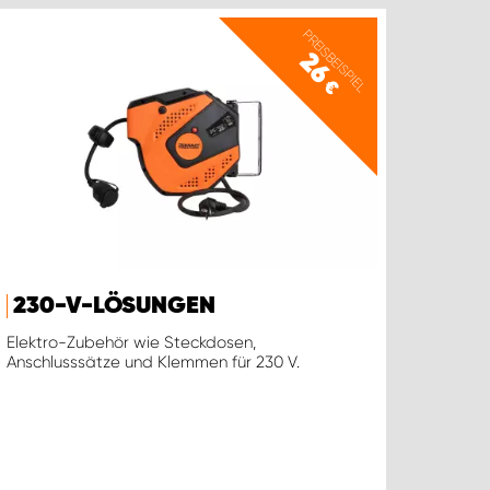
PREISBEISPIEL
26
€
230-V-LÖSUNGEN
Elektro-Zubehör wie Steckdosen,
Anschlusssätze und Klemmen für 230 V.