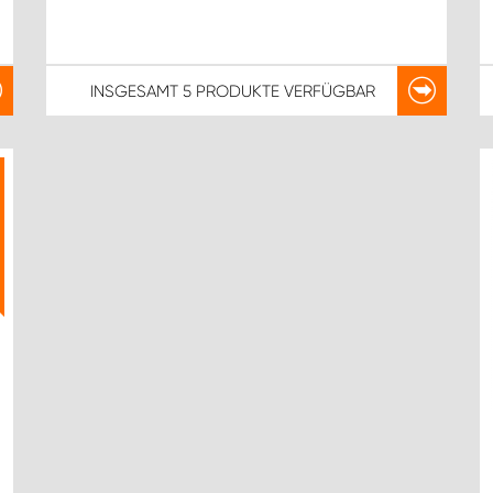
INSGESAMT
5 PRODUKTE
VERFÜGBAR