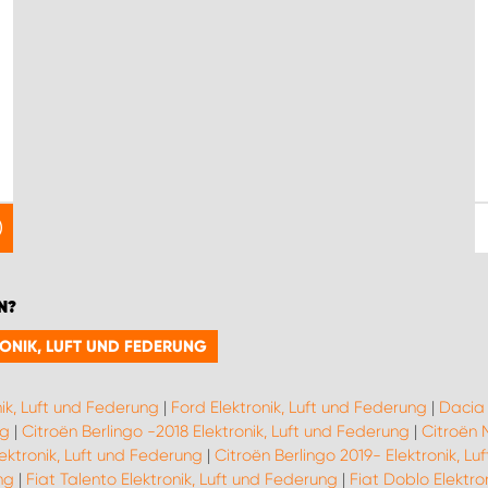
N?
RONIK, LUFT UND FEDERUNG
nik, Luft und Federung
|
Ford Elektronik, Luft und Federung
|
Dacia 
ng
|
Citroën Berlingo -2018 Elektronik, Luft und Federung
|
Citroën 
ektronik, Luft und Federung
|
Citroën Berlingo 2019- Elektronik, L
ng
|
Fiat Talento Elektronik, Luft und Federung
|
Fiat Doblo Elektro