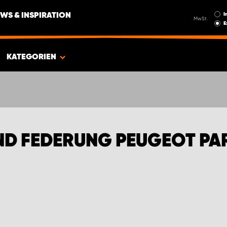
I
WS & INSPIRATION
MwSt.
E
KATEGORIEN
UND FEDERUNG PEUGEOT PA