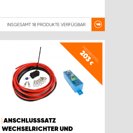
INSGESAMT
18 PRODUKTE
VERFÜGBAR
PREISBEISPIEL
203
€
ANSCHLUSSSATZ
WECHSELRICHTER UND