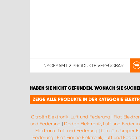
INSGESAMT
2 PRODUKTE
VERFÜGBAR
HABEN SIE NICHT GEFUNDEN, WONACH SIE SUCHE
ZEIGE ALLE PRODUKTE IN DER KATEGORIE ELEKT
Citroën Elektronik, Luft und Federung
|
Fiat Elektro
und Federung
|
Dodge Elektronik, Luft und Federu
Elektronik, Luft und Federung
|
Citroën Jumper El
Federung
|
Fiat Fiorino Elektronik, Luft und Federu