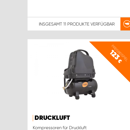
INSGESAMT
11 PRODUKTE
VERFÜGBAR
PREISBEISPIEL
123
€
DRUCKLUFT
Kompressoren für Druckluft