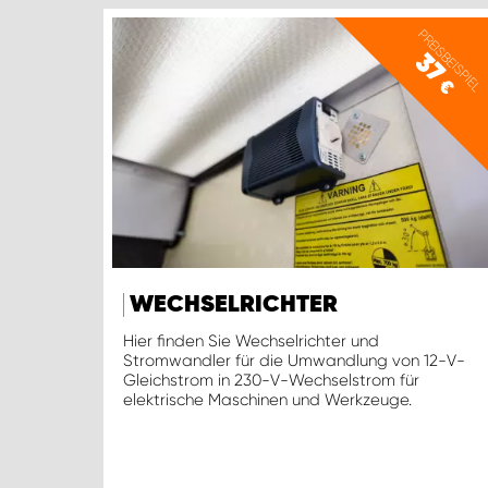
PREISBEISPIEL
37
€
WECHSELRICHTER
Hier finden Sie Wechselrichter und
Stromwandler für die Umwandlung von 12-V-
Gleichstrom in 230-V-Wechselstrom für
elektrische Maschinen und Werkzeuge.