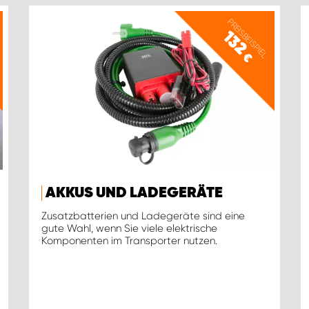
PREISBEISPIEL
132
€
AKKUS UND LADEGERÄTE
Zusatzbatterien und Ladegeräte sind eine
gute Wahl, wenn Sie viele elektrische
Komponenten im Transporter nutzen.