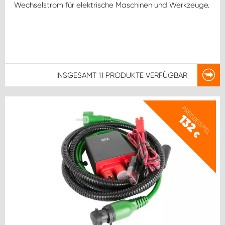
Wechselstrom für elektrische Maschinen und Werkzeuge.
INSGESAMT
11 PRODUKTE
VERFÜGBAR
PREISBEISPIEL
132
€