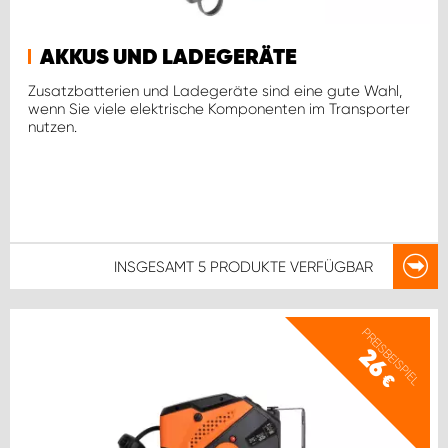
AKKUS UND LADEGERÄTE
Zusatzbatterien und Ladegeräte sind eine gute Wahl,
wenn Sie viele elektrische Komponenten im Transporter
nutzen.
INSGESAMT
5 PRODUKTE
VERFÜGBAR
PREISBEISPIEL
26
€