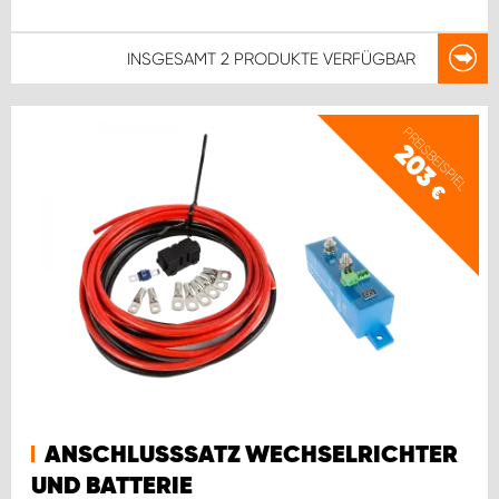
INSGESAMT
2 PRODUKTE
VERFÜGBAR
PREISBEISPIEL
203
€
ANSCHLUSSSATZ WECHSELRICHTER
UND BATTERIE