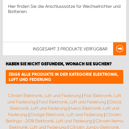
Hier finden Sie die Anschlusssätze für Wechselrichter und
Batterien.
INSGESAMT
3 PRODUKTE
VERFÜGBAR
HABEN SIE NICHT GEFUNDEN, WONACH SIE SUCHEN?
ZEIGE ALLE PRODUKTE IN DER KATEGORIE ELEKTRONIK,
LUFT UND FEDERUNG
Citroën Elektronik, Luft und Federung
|
Fiat Elektronik, Luft
und Federung
|
Ford Elektronik, Luft und Federung
|
Dacia
Elektronik, Luft und Federung
|
Iveco Elektronik, Luft und
Federung
|
Dodge Elektronik, Luft und Federung
|
Citroën
Berlingo -2018 Elektronik, Luft und Federung
|
Citroën Nemo
Elektronik, Luft und Federung
|
Citroën Jumpy Elektronik,