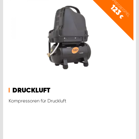
PREISBEISPIEL
123
€
DRUCKLUFT
Kompressoren für Druckluft