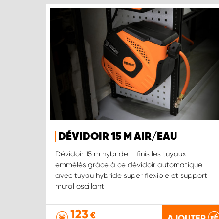
DÉVIDOIR 15 M AIR/EAU
Dévidoir 15 m hybride – finis les tuyaux
emmêlés grâce à ce dévidoir automatique
avec tuyau hybride super flexible et support
mural oscillant
123
€
AJOUTER