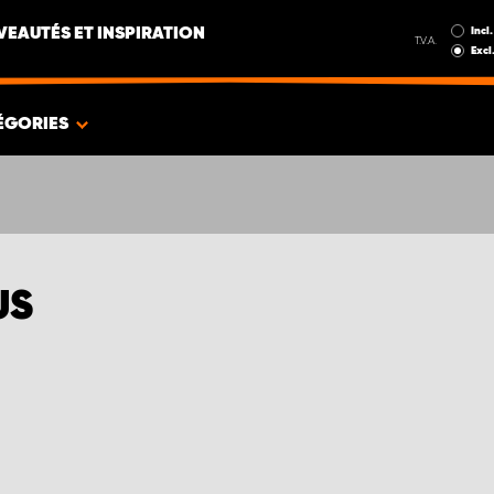
Incl.
EAUTÉS ET INSPIRATION
T.V.A.
Excl
ÉGORIES
US