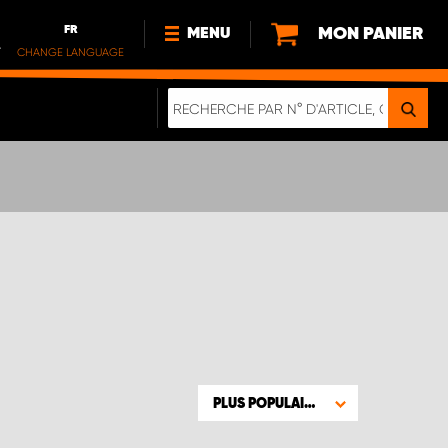
FR
MON PANIER
MENU
.
CHANGE LANGUAGE
DE
FR
NL
NOUVEAUTÉS
À PROPOS DE NOUS
DURABILITÉ
NOTRE BROCHURE NUMÉRIQUE
PLUS POPULAIRE