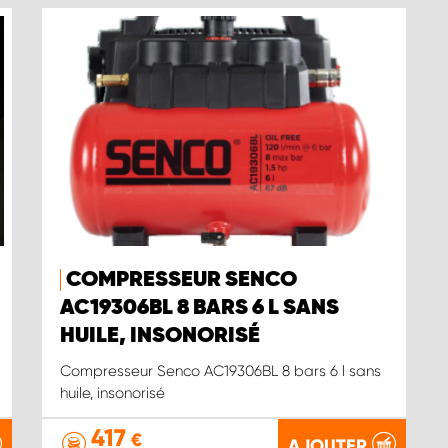
COMPRESSEUR SENCO
AC19306BL 8 BARS 6 L SANS
HUILE, INSONORISÉ
Compresseur Senco AC19306BL 8 bars 6 l sans
huile, insonorisé
417
€
AJOUTER