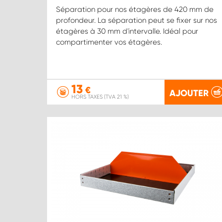
Séparation pour nos étagères de 420 mm de
profondeur. La séparation peut se fixer sur nos
étagères à 30 mm d'intervalle. Idéal pour
compartimenter vos étagères.
13
€
AJOUTER
HORS TAXES (TVA 21 %)