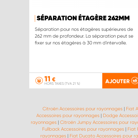
SÉPARATION ÉTAGÈRE 262MM
Séparation pour nos étagères supérieures de
262 mm de profondeur. La séparation peut se
fixer sur nos étagères à 30 mm d'intervalle.
11
€
AJOUTER
HORS TAXES (TVA 21 %)
Citroën Accessoires pour rayonnages
|
Fiat 
Accessoires pour rayonnages
|
Dodge Accessoi
rayonnages
|
Citroën Jumpy Accessoires pour ra
Fullback Accessoires pour rayonnages
|
Fiat
rayonnages
|
Fiat Ducato Accessoires pour 