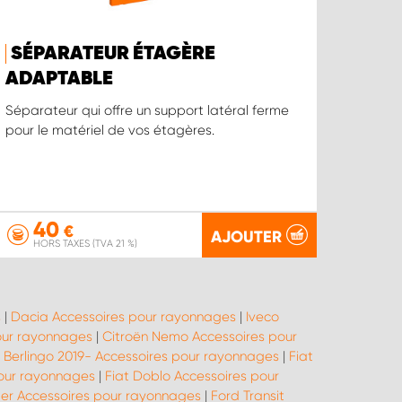
SÉPARATEUR ÉTAGÈRE
ADAPTABLE
Séparateur qui offre un support latéral ferme
pour le matériel de vos étagères.
40
€
AJOUTER
HORS TAXES (TVA 21 %)
s
|
Dacia Accessoires pour rayonnages
|
Iveco
our rayonnages
|
Citroën Nemo Accessoires pour
 Berlingo 2019- Accessoires pour rayonnages
|
Fiat
pour rayonnages
|
Fiat Doblo Accessoires pour
er Accessoires pour rayonnages
|
Ford Transit