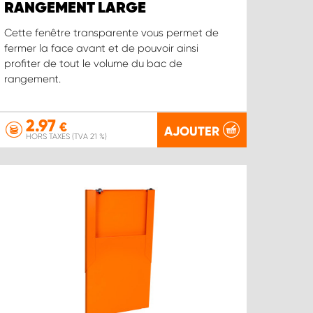
RANGEMENT LARGE
Cette fenêtre transparente vous permet de
fermer la face avant et de pouvoir ainsi
profiter de tout le volume du bac de
rangement.
2.97
€
AJOUTER
HORS TAXES (TVA 21 %)