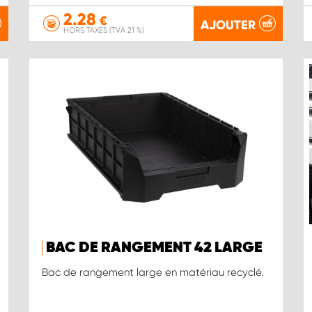
2.28
€
AJOUTER
HORS TAXES (TVA 21 %)
BAC DE RANGEMENT 42 LARGE
Bac de rangement large en matériau recyclé.