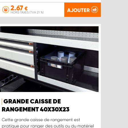
2.67
€
AJOUTER
HORS TAXES (TVA 21 %)
GRANDE CAISSE DE
RANGEMENT 40X30X23
Cette grande caisse de rangement est
pratique pour ranger des outils ou du matériel