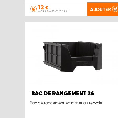
12
€
AJOUTER
HORS TAXES (TVA 21 %)
BAC DE RANGEMENT 26
Bac de rangement en matériau recyclé