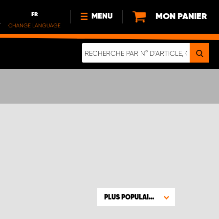
FR
MON PANIER
MENU
.
CHANGE LANGUAGE
DE
FR
NL
NOUVEAUTÉS
À PROPOS DE NOUS
DURABILITÉ
NOTRE BROCHURE NUMÉRIQUE
PLUS POPULAIRE