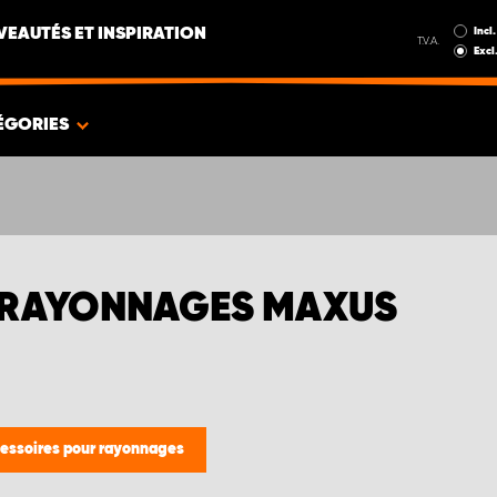
Incl.
EAUTÉS ET INSPIRATION
T.V.A.
Excl
ÉGORIES
 RAYONNAGES MAXUS
essoires pour rayonnages