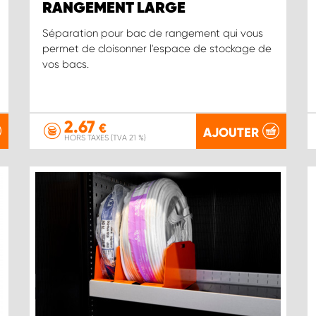
RANGEMENT LARGE
Séparation pour bac de rangement qui vous
permet de cloisonner l'espace de stockage de
vos bacs.
2.67
€
AJOUTER
HORS TAXES (TVA 21 %)