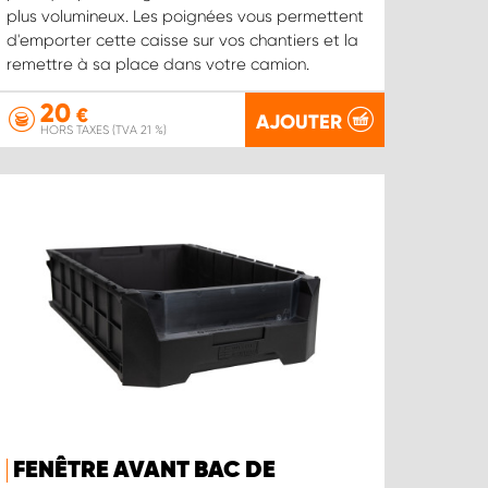
plus volumineux. Les poignées vous permettent
d'emporter cette caisse sur vos chantiers et la
remettre à sa place dans votre camion.
20
€
AJOUTER
HORS TAXES (TVA 21 %)
FENÊTRE AVANT BAC DE