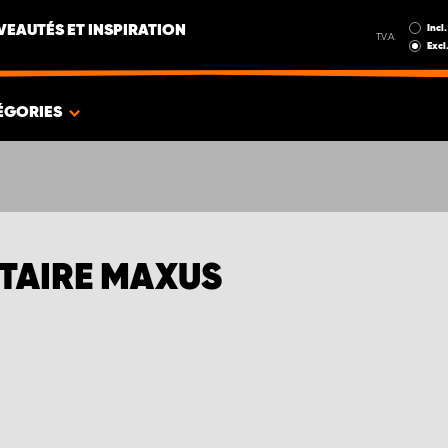
Incl.
EAUTÉS ET INSPIRATION
T.V.A.
Excl
ÉGORIES
TAIRE MAXUS