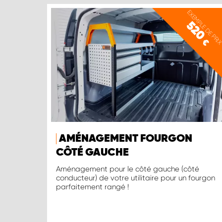
EXEMPLE DE PRI
520
€
AMÉNAGEMENT FOURGON
CÔTÉ GAUCHE
Aménagement pour le côté gauche (côté
conducteur) de votre utilitaire pour un fourgon
parfaitement rangé !