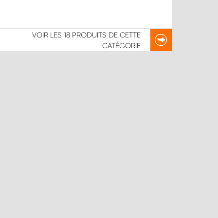
VOIR LES
18 PRODUITS
DE CETTE
CATÉGORIE