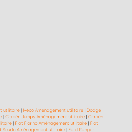
tilitaire
|
Iveco Aménagement utilitaire
|
Dodge
e
|
Citroën Jumpy Aménagement utilitaire
|
Citroën
itaire
|
Fiat Fiorino Aménagement utilitaire
|
Fiat
at Scudo Aménagement utilitaire
|
Ford Ranger