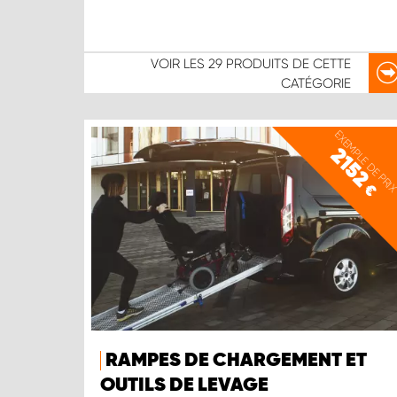
VOIR LES
29 PRODUITS
DE CETTE
CATÉGORIE
EXEMPLE DE PRI
2152
€
RAMPES DE CHARGEMENT ET
OUTILS DE LEVAGE