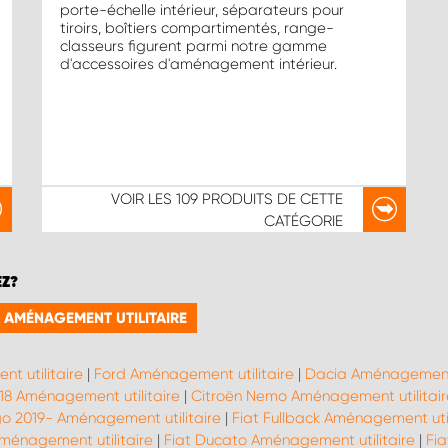
porte-échelle intérieur, séparateurs pour
tiroirs, boîtiers compartimentés, range-
classeurs figurent parmi notre gamme
d'accessoires d'aménagement intérieur.
VOIR LES
109 PRODUITS
DE CETTE
CATÉGORIE
EZ?
 AMÉNAGEMENT UTILITAIRE
t utilitaire
|
Ford Aménagement utilitaire
|
Dacia Aménagement u
18 Aménagement utilitaire
|
Citroën Nemo Aménagement utilitair
go 2019- Aménagement utilitaire
|
Fiat Fullback Aménagement util
ménagement utilitaire
|
Fiat Ducato Aménagement utilitaire
|
Fi