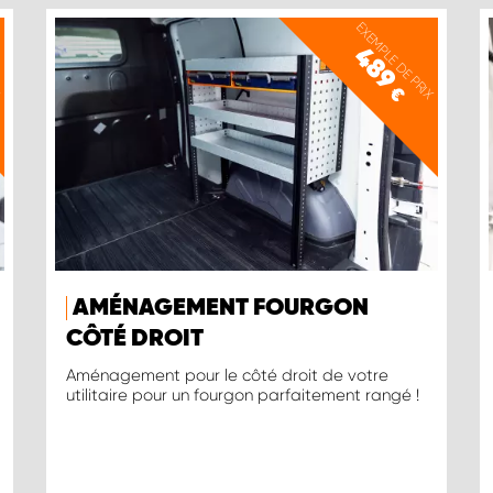
X
EXEMPLE DE PRIX
489
€
AMÉNAGEMENT FOURGON
CÔTÉ DROIT
Aménagement pour le côté droit de votre
utilitaire pour un fourgon parfaitement rangé !