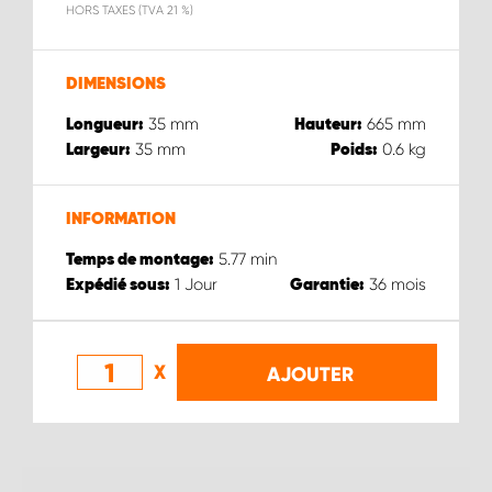
HORS TAXES (TVA 21 %)
DIMENSIONS
35
mm
665
mm
Longueur:
Hauteur:
35
mm
0.6
kg
Largeur:
Poids:
INFORMATION
5.77
min
Temps de montage:
1
Jour
36
mois
Expédié sous:
Garantie:
X
AJOUTER