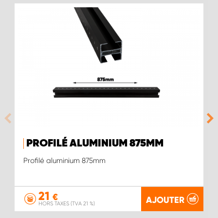
PROFILÉ ALUMINIUM 875MM
Profilé aluminium 875mm
21
€
AJOUTER
HORS TAXES (TVA 21 %)