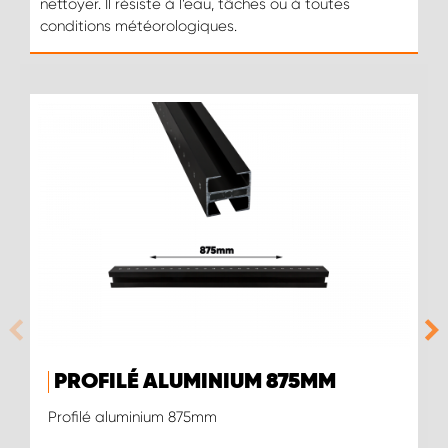
nettoyer. Il résiste à l’eau, tâches ou à toutes
conditions météorologiques.
PROFILÉ ALUMINIUM 875MM
Profilé aluminium 875mm