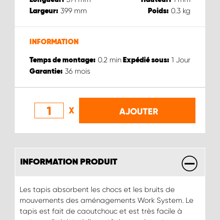
399
mm
0.3
kg
Largeur:
Poids:
INFORMATION
0.2
min
1
Jour
Temps de montage:
Expédié sous:
36
mois
Garantie:
X
AJOUTER
INFORMATION PRODUIT
Les tapis absorbent les chocs et les bruits de
mouvements des aménagements Work System. Le
tapis est fait de caoutchouc et est très facile à