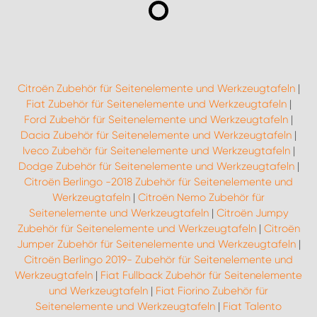
Citroën Zubehör für Seitenelemente und Werkzeugtafeln
|
Fiat Zubehör für Seitenelemente und Werkzeugtafeln
|
Ford Zubehör für Seitenelemente und Werkzeugtafeln
|
Dacia Zubehör für Seitenelemente und Werkzeugtafeln
|
Iveco Zubehör für Seitenelemente und Werkzeugtafeln
|
Dodge Zubehör für Seitenelemente und Werkzeugtafeln
|
Citroën Berlingo -2018 Zubehör für Seitenelemente und
Werkzeugtafeln
|
Citroën Nemo Zubehör für
Seitenelemente und Werkzeugtafeln
|
Citroën Jumpy
Zubehör für Seitenelemente und Werkzeugtafeln
|
Citroën
Jumper Zubehör für Seitenelemente und Werkzeugtafeln
|
Citroën Berlingo 2019- Zubehör für Seitenelemente und
Werkzeugtafeln
|
Fiat Fullback Zubehör für Seitenelemente
und Werkzeugtafeln
|
Fiat Fiorino Zubehör für
Seitenelemente und Werkzeugtafeln
|
Fiat Talento