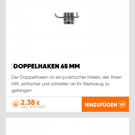
DOPPELHAKEN 65 MM
Der Doppelhaken ist ein praktischer Haken, der Ihnen
hilft, einfacher und schneller an Ihr Werkzeug zu
gelangen.
2.38
€
HINZUFÜGEN
EXKL. 21 % MWST.