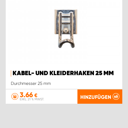
KABEL- UND KLEIDERHAKEN 25 MM
Durchmesser 25 mm
3.66
€
HINZUFÜGEN
EXKL. 21 % MWST.