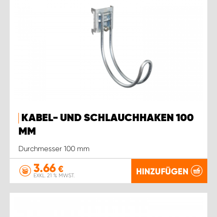
KABEL- UND SCHLAUCHHAKEN 100
MM
Durchmesser 100 mm
3.66
€
HINZUFÜGEN
EXKL. 21 % MWST.