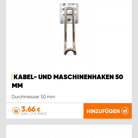
KABEL- UND MASCHINENHAKEN 50
MM
Durchmesser 50 mm
3.66
€
HINZUFÜGEN
EXKL. 21 % MWST.