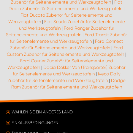
Zubehör für Seitenelemente und Werkzeugtafeln
|
Fiat
Doblo Zubehör für Seitenelemente und Werkzeugtafeln
|
Fiat Ducato Zubehör für Seitenelemente und
Werkzeugtafeln
|
Fiat Scudo Zubehör für Seitenelemente
und Werkzeugtafeln
|
Ford Ranger Zubehör für
Seitenelemente und Werkzeugtafeln
|
Ford Transit Zubehör
für Seitenelemente und Werkzeugtafeln
|
Ford Connect
Zubehör für Seitenelemente und Werkzeugtafeln
|
Ford
Custom Zubehör für Seitenelemente und Werkzeugtafeln
|
Ford Courier Zubehör für Seitenelemente und
Werkzeugtafeln
|
Dacia Dokker Van (Transporter) Zubehör
für Seitenelemente und Werkzeugtafeln
|
Iveco Daily
Zubehör für Seitenelemente und Werkzeugtafeln
|
Dodge
Ram Zubehör für Seitenelemente und Werkzeugtafeln
WÄHLEN SIE EIN ANDERES LAND
EINKAUFSBEDINGUNGEN