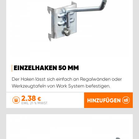
EINZELHAKEN 50 MM
Der Haken lässt sich einfach an Regalwänden oder
Werkzeugtafeln von Work System befestigen.
2.38
€
HINZUFÜGEN
EXKL. 21 % MWST.