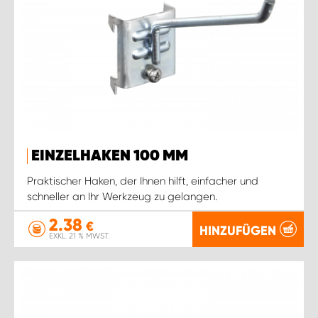
EINZELHAKEN 100 MM
Praktischer Haken, der Ihnen hilft, einfacher und
schneller an Ihr Werkzeug zu gelangen.
2.38
€
HINZUFÜGEN
EXKL. 21 % MWST.