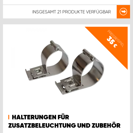
INSGESAMT
21 PRODUKTE
VERFÜGBAR
PREISBEISPIEL
35
€
HALTERUNGEN FÜR
ZUSATZBELEUCHTUNG UND ZUBEHÖR