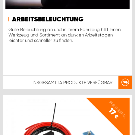
ARBEITSBELEUCHTUNG
Gute Beleuchtung an und in Ihrem Fahrzeug hilft Ihnen,
Werkzeug und Sortiment an dunklen Arbeitstagen
leichter und schneller zu finden.
INSGESAMT
14 PRODUKTE
VERFÜGBAR
PREISBEISPIEL
17
€