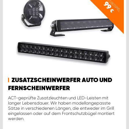
PREISBEISPIEL
99
€
ZUSATZSCHEINWERFER AUTO UND
FERNSCHEINWERFER
ACT-geprüfte Zusatzleuchten und LED-Leisten mit
langer Lebensdauer. Wir haben modellangepasste
Sätze in verschiedenen Längen, die entweder im Grill
eingelassen oder auf dem Frontschutzbügel montiert
werden.