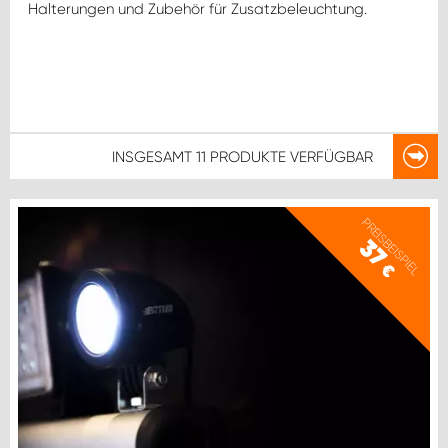
Halterungen und Zubehör für Zusatzbeleuchtung.
INSGESAMT
11 PRODUKTE
VERFÜGBAR
PREISBEISPIEL
37
€