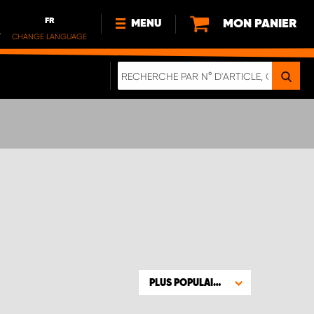
FR
MON PANIER
MENU
.
CHANGE LANGUAGE
DE
FR
NL
NOUVEAUTÉS
À PROPOS DE NOUS
DURABILITÉ
NOTRE BROCHURE NUMÉRIQUE
PLUS POPULAIRE