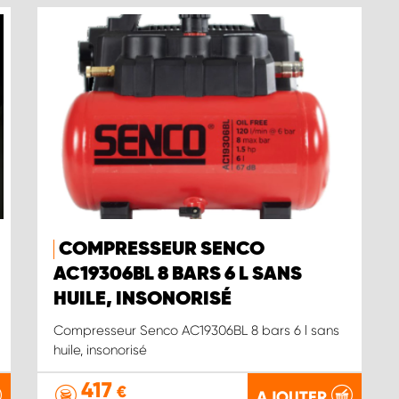
COMPRESSEUR SENCO
AC19306BL 8 BARS 6 L SANS
HUILE, INSONORISÉ
Compresseur Senco AC19306BL 8 bars 6 l sans
huile, insonorisé
417
€
AJOUTER