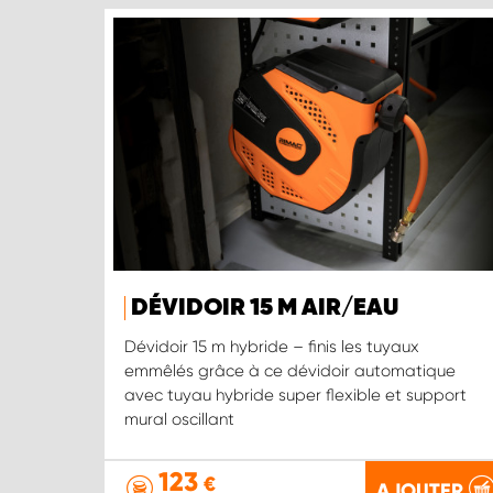
DÉVIDOIR 15 M AIR/EAU
Dévidoir 15 m hybride – finis les tuyaux
emmêlés grâce à ce dévidoir automatique
avec tuyau hybride super flexible et support
mural oscillant
123
€
AJOUTER