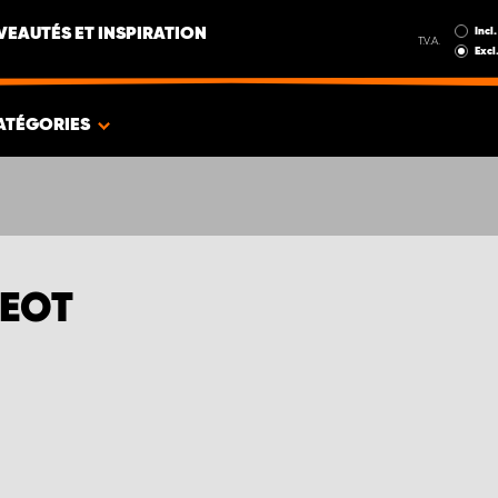
Incl.
EAUTÉS ET INSPIRATION
T.V.A.
Excl
ATÉGORIES
GEOT