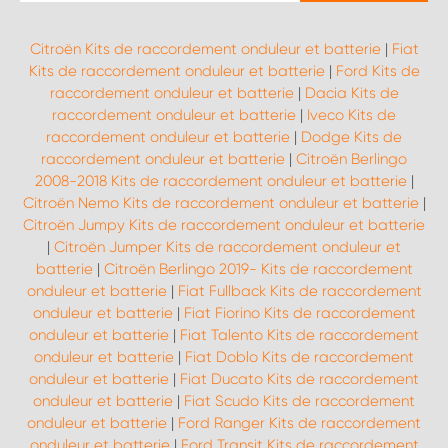
Citroën Kits de raccordement onduleur et batterie
|
Fiat
Kits de raccordement onduleur et batterie
|
Ford Kits de
raccordement onduleur et batterie
|
Dacia Kits de
raccordement onduleur et batterie
|
Iveco Kits de
raccordement onduleur et batterie
|
Dodge Kits de
raccordement onduleur et batterie
|
Citroën Berlingo
2008-2018 Kits de raccordement onduleur et batterie
|
Citroën Nemo Kits de raccordement onduleur et batterie
|
Citroën Jumpy Kits de raccordement onduleur et batterie
|
Citroën Jumper Kits de raccordement onduleur et
batterie
|
Citroën Berlingo 2019- Kits de raccordement
onduleur et batterie
|
Fiat Fullback Kits de raccordement
onduleur et batterie
|
Fiat Fiorino Kits de raccordement
onduleur et batterie
|
Fiat Talento Kits de raccordement
onduleur et batterie
|
Fiat Doblo Kits de raccordement
onduleur et batterie
|
Fiat Ducato Kits de raccordement
onduleur et batterie
|
Fiat Scudo Kits de raccordement
onduleur et batterie
|
Ford Ranger Kits de raccordement
onduleur et batterie
|
Ford Transit Kits de raccordement