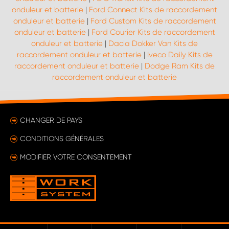
onduleur et batterie
|
Ford Connect Kits de raccordement
onduleur et batterie
|
Ford Custom Kits de raccordement
onduleur et batterie
|
Ford Courier Kits de raccordement
onduleur et batterie
|
Dacia Dokker Van Kits de
raccordement onduleur et batterie
|
Iveco Daily Kits de
raccordement onduleur et batterie
|
Dodge Ram Kits de
raccordement onduleur et batterie
CHANGER DE PAYS
CONDITIONS GÉNÉRALES
MODIFIER VOTRE CONSENTEMENT