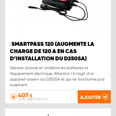
SMARTPASS 120 (AUGMENTE LA
CHARGE DE 120 A EN CAS
D’INSTALLATION DU D250SA)
Sépare, priorise et améliore les batteries et
l’équipement électrique. Attention ! Il s’agit d’un
appareil asservi au D250SA et qui ne fonctionne pas
isolément.
407
€
AJOUTER
HORS TAXES (TVA 21 %)