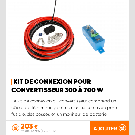
KIT DE CONNEXION POUR
CONVERTISSEUR 300 À 700 W
Le kit de connexion du convertisseur comprend un
câble de 16 mm rouge et noir, un fusible avec porte-
fusible, des cosses et un moniteur de batterie.
203
€
AJOUTER
HORS TAXES (TVA 21 %)