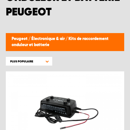
WORK SYSTEM BRUXELLES
PEUGEOT
WORK SYSTEM LIMBURG-KEMPEN
WORK SYSTEM NAMUR
Peugeot
/
Électronique & air
/
Kits de raccordement
onduleur et batterie
WORK SYSTEM WEST BY PRO-VAN
PLUS POPULAIRE