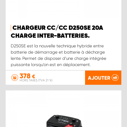
CHARGEUR CC/CC D250SE 20A
CHARGE INTER-BATTERIES.
D250SE est la nouvelle technique hybride entre
batterie de démarrage et batterie à décharge
lente. Permet de disposer d’une charge intégrée
puissante lorsqu’on est en déplacement.
378
€
AJOUTER
HORS TAXES (TVA 21 %)