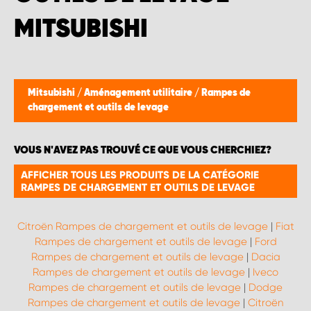
WORK SYSTEM BRUXELLES
MITSUBISHI
WORK SYSTEM LIMBURG-KEMPEN
WORK SYSTEM NAMUR
Mitsubishi
/
Aménagement utilitaire
/
Rampes de
chargement et outils de levage
WORK SYSTEM WEST BY PRO-VAN
VOUS N'AVEZ PAS TROUVÉ CE QUE VOUS CHERCHIEZ?
AFFICHER TOUS LES PRODUITS DE LA CATÉGORIE
RAMPES DE CHARGEMENT ET OUTILS DE LEVAGE
Citroën Rampes de chargement et outils de levage
|
Fiat
Rampes de chargement et outils de levage
|
Ford
Rampes de chargement et outils de levage
|
Dacia
Rampes de chargement et outils de levage
|
Iveco
Rampes de chargement et outils de levage
|
Dodge
Rampes de chargement et outils de levage
|
Citroën