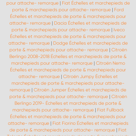
pour attache- remorque
|
Fiat Échelles et marchepieds de
porte & marchepieds pour attache- remorque
|
Ford
Échelles et marchepieds de porte & marchepieds pour
attache- remorque
|
Dacia Échelles et marchepieds de
porte & marchepieds pour attache- remorque
|
Iveco
Échelles et marchepieds de porte & marchepieds pour
attache- remorque
|
Dodge Échelles et marchepieds de
porte & marchepieds pour attache- remorque
|
Citroën
Berlingo 2008-2018 Échelles et marchepieds de porte &
marchepieds pour attache- remorque
|
Citroën Nemo
Échelles et marchepieds de porte & marchepieds pour
attache- remorque
|
Citroën Jumpy Échelles et
marchepieds de porte & marchepieds pour attache-
remorque
|
Citroën Jumper Échelles et marchepieds de
porte & marchepieds pour attache- remorque
|
Citroën
Berlingo 2019- Échelles et marchepieds de porte &
marchepieds pour attache- remorque
|
Fiat Fullback
Échelles et marchepieds de porte & marchepieds pour
attache- remorque
|
Fiat Fiorino Échelles et marchepieds
de porte & marchepieds pour attache- remorque
|
Fiat