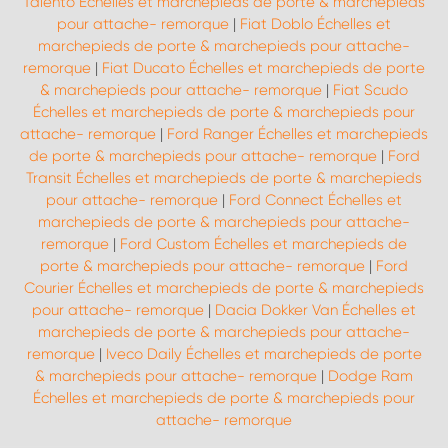
Talento Échelles et marchepieds de porte & marchepieds
pour attache- remorque
|
Fiat Doblo Échelles et
marchepieds de porte & marchepieds pour attache-
remorque
|
Fiat Ducato Échelles et marchepieds de porte
& marchepieds pour attache- remorque
|
Fiat Scudo
Échelles et marchepieds de porte & marchepieds pour
attache- remorque
|
Ford Ranger Échelles et marchepieds
de porte & marchepieds pour attache- remorque
|
Ford
Transit Échelles et marchepieds de porte & marchepieds
pour attache- remorque
|
Ford Connect Échelles et
marchepieds de porte & marchepieds pour attache-
remorque
|
Ford Custom Échelles et marchepieds de
porte & marchepieds pour attache- remorque
|
Ford
Courier Échelles et marchepieds de porte & marchepieds
pour attache- remorque
|
Dacia Dokker Van Échelles et
marchepieds de porte & marchepieds pour attache-
remorque
|
Iveco Daily Échelles et marchepieds de porte
& marchepieds pour attache- remorque
|
Dodge Ram
Échelles et marchepieds de porte & marchepieds pour
attache- remorque