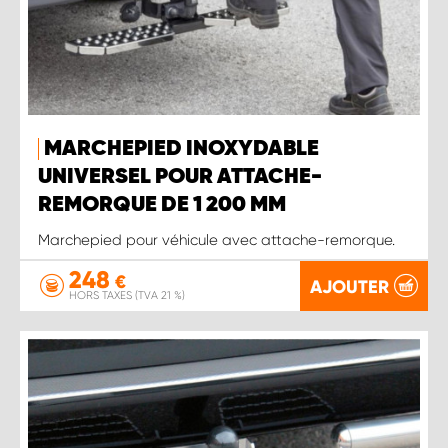
MARCHEPIED INOXYDABLE
UNIVERSEL POUR ATTACHE-
REMORQUE DE 1 200 MM
Marchepied pour véhicule avec attache-remorque.
248
€
AJOUTER
HORS TAXES (TVA 21 %)