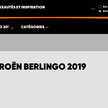
Incl.
EAUTÉS ET INSPIRATION
T.V.A.
Excl
O 2019
CATÉGORIES
TROËN BERLINGO 2019