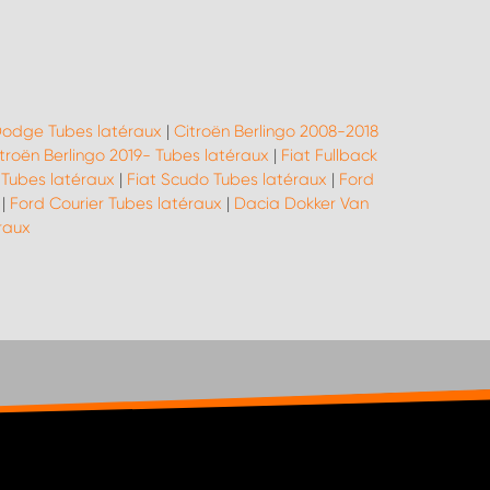
odge Tubes latéraux
|
Citroën Berlingo 2008-2018
troën Berlingo 2019- Tubes latéraux
|
Fiat Fullback
 Tubes latéraux
|
Fiat Scudo Tubes latéraux
|
Ford
|
Ford Courier Tubes latéraux
|
Dacia Dokker Van
raux