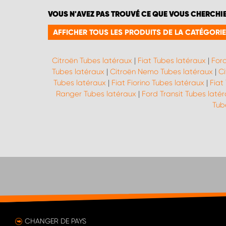
VOUS N'AVEZ PAS TROUVÉ CE QUE VOUS CHERCHI
AFFICHER TOUS LES PRODUITS DE LA CATÉGORIE
Citroën Tubes latéraux
|
Fiat Tubes latéraux
|
Ford
Tubes latéraux
|
Citroën Nemo Tubes latéraux
|
Ci
Tubes latéraux
|
Fiat Fiorino Tubes latéraux
|
Fiat
Ranger Tubes latéraux
|
Ford Transit Tubes laté
Tub
CHANGER DE PAYS