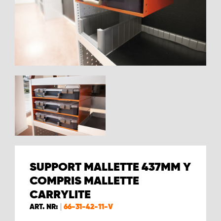
WORK SYSTEM BRUXELLES
WORK SYSTEM LIMBURG-KEMPEN
WORK SYSTEM NAMUR
WORK SYSTEM WEST BY PRO-VAN
SUPPORT MALLETTE 437MM Y
COMPRIS MALLETTE
CARRYLITE
ART. NR:
66-31-42-11-V