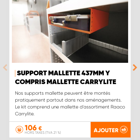
SUPPORT MALLETTE 437MM Y
COMPRIS MALLETTE CARRYLITE
Nos supports mallette peuvent être montés
pratiquement partout dans nos aménagements.
Le kit comprend une mallette d'assortiment Raaco
Carrylite.
106
€
AJOUTER
HORS TAXES (TVA 21 %)