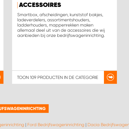
ACCESSOIRES
Smartbox, afscheidingen, kunststof bakjes,
ladeverdelers, assortimentshouders,
ladderhouders, mappenrekken maken
allemaal deel uit van de accessoires die wij
aanbieden bij onze bedrijfswageninrichting.
TOON
109 PRODUCTEN
IN DE CATEGORIE
IJFSWAGENINRICHTING
geninrichting
|
Ford Bedrijfswageninrichting
|
Dacia Bedrijfswageni