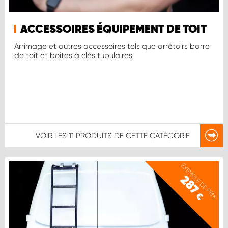
ACCESSOIRES ÉQUIPEMENT DE TOIT
Arrimage et autres accessoires tels que arrêtoirs barre
de toit et boîtes à clés tubulaires.
VOIR LES
11 PRODUITS
DE CETTE CATÉGORIE
EXEMPLE DE PRIX
287
€