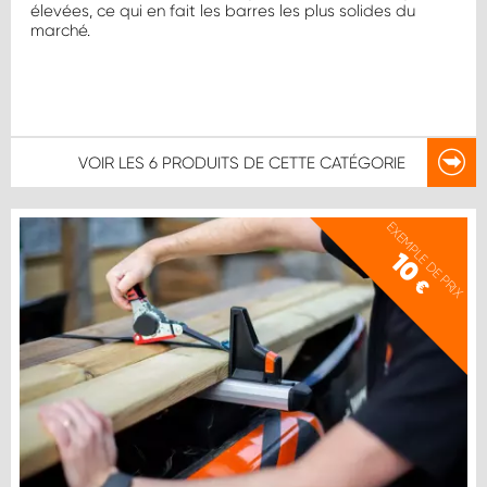
élevées, ce qui en fait les barres les plus solides du
marché.
VOIR LES
6 PRODUITS
DE CETTE CATÉGORIE
EXEMPLE DE PRIX
10
€