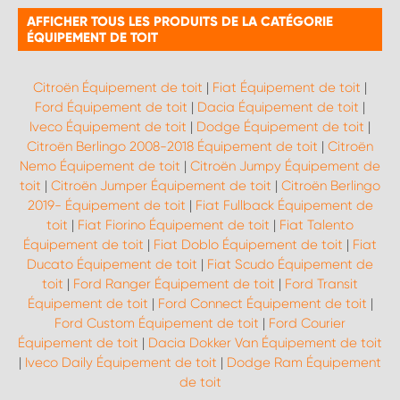
AFFICHER TOUS LES PRODUITS DE LA CATÉGORIE
ÉQUIPEMENT DE TOIT
Citroën Équipement de toit
|
Fiat Équipement de toit
|
Ford Équipement de toit
|
Dacia Équipement de toit
|
Iveco Équipement de toit
|
Dodge Équipement de toit
|
Citroën Berlingo 2008-2018 Équipement de toit
|
Citroën
Nemo Équipement de toit
|
Citroën Jumpy Équipement de
toit
|
Citroën Jumper Équipement de toit
|
Citroën Berlingo
2019- Équipement de toit
|
Fiat Fullback Équipement de
toit
|
Fiat Fiorino Équipement de toit
|
Fiat Talento
Équipement de toit
|
Fiat Doblo Équipement de toit
|
Fiat
Ducato Équipement de toit
|
Fiat Scudo Équipement de
toit
|
Ford Ranger Équipement de toit
|
Ford Transit
Équipement de toit
|
Ford Connect Équipement de toit
|
Ford Custom Équipement de toit
|
Ford Courier
Équipement de toit
|
Dacia Dokker Van Équipement de toit
|
Iveco Daily Équipement de toit
|
Dodge Ram Équipement
de toit