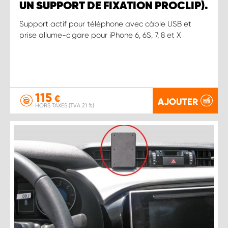
UN SUPPORT DE FIXATION PROCLIP).
Support actif pour téléphone avec câble USB et
prise allume-cigare pour iPhone 6, 6S, 7, 8 et X
115
€
AJOUTER
HORS TAXES (TVA 21 %)