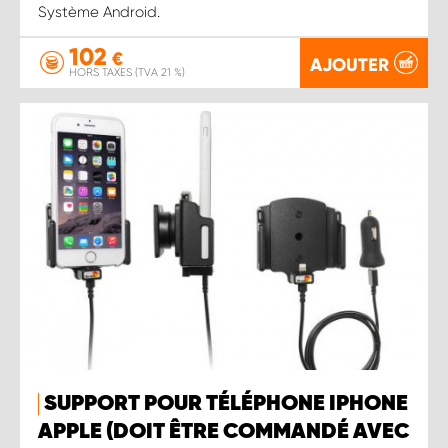
Système Android.
102
€
AJOUTER
HORS TAXES (TVA 21 %)
SUPPORT POUR TÉLÉPHONE IPHONE
APPLE (DOIT ÊTRE COMMANDÉ AVEC