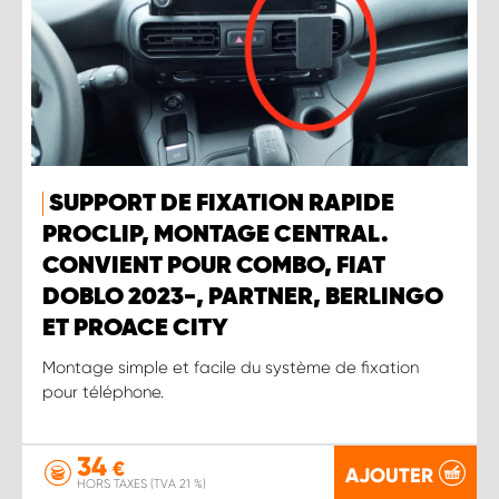
SUPPORT DE FIXATION RAPIDE
PROCLIP, MONTAGE CENTRAL.
CONVIENT POUR COMBO, FIAT
DOBLO 2023-, PARTNER, BERLINGO
ET PROACE CITY
Montage simple et facile du système de fixation
pour téléphone.
34
€
AJOUTER
HORS TAXES (TVA 21 %)