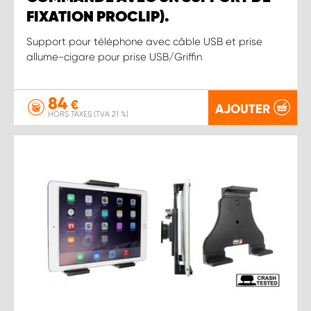
FIXATION PROCLIP).
Support pour téléphone avec câble USB et prise
allume-cigare pour prise USB/Griffin
84
€
AJOUTER
HORS TAXES (TVA 21 %)