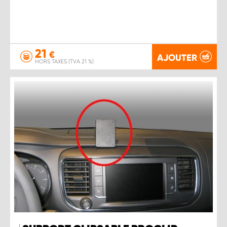
21
€
AJOUTER
HORS TAXES (TVA 21 %)