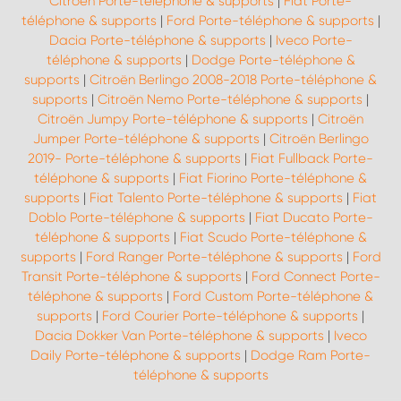
Citroën Porte-téléphone & supports
|
Fiat Porte-
téléphone & supports
|
Ford Porte-téléphone & supports
|
Dacia Porte-téléphone & supports
|
Iveco Porte-
téléphone & supports
|
Dodge Porte-téléphone &
supports
|
Citroën Berlingo 2008-2018 Porte-téléphone &
supports
|
Citroën Nemo Porte-téléphone & supports
|
Citroën Jumpy Porte-téléphone & supports
|
Citroën
Jumper Porte-téléphone & supports
|
Citroën Berlingo
2019- Porte-téléphone & supports
|
Fiat Fullback Porte-
téléphone & supports
|
Fiat Fiorino Porte-téléphone &
supports
|
Fiat Talento Porte-téléphone & supports
|
Fiat
Doblo Porte-téléphone & supports
|
Fiat Ducato Porte-
téléphone & supports
|
Fiat Scudo Porte-téléphone &
supports
|
Ford Ranger Porte-téléphone & supports
|
Ford
Transit Porte-téléphone & supports
|
Ford Connect Porte-
téléphone & supports
|
Ford Custom Porte-téléphone &
supports
|
Ford Courier Porte-téléphone & supports
|
Dacia Dokker Van Porte-téléphone & supports
|
Iveco
Daily Porte-téléphone & supports
|
Dodge Ram Porte-
téléphone & supports