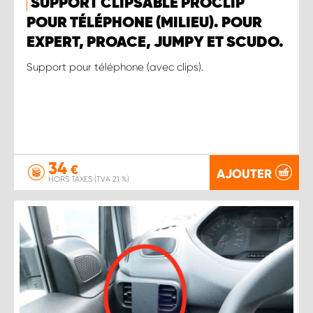
SUPPORT CLIPSABLE PROCLIP
POUR TÉLÉPHONE (MILIEU). POUR
EXPERT, PROACE, JUMPY ET SCUDO.
Support pour téléphone (avec clips).
34
€
AJOUTER
HORS TAXES (TVA 21 %)