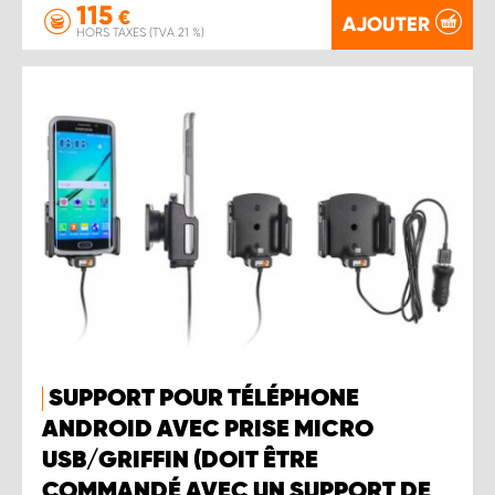
115
€
AJOUTER
HORS TAXES (TVA 21 %)
SUPPORT POUR TÉLÉPHONE
ANDROID AVEC PRISE MICRO
USB/GRIFFIN (DOIT ÊTRE
COMMANDÉ AVEC UN SUPPORT DE