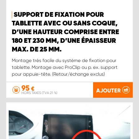
SUPPORT DE FIXATION POUR
TABLETTE AVEC OU SANS COQUE,
D’UNE HAUTEUR COMPRISE ENTRE
180 ET 230 MM, D’UNE ÉPAISSEUR
MAX. DE 25 MM.
Montage très facile du système de fixation pour
tablette. Montage avec ProClip ou p. ex. support
pour appuie-tête. (Retour/échange exclus)
95
€
AJOUTER
HORS TAXES (TVA 21 %)