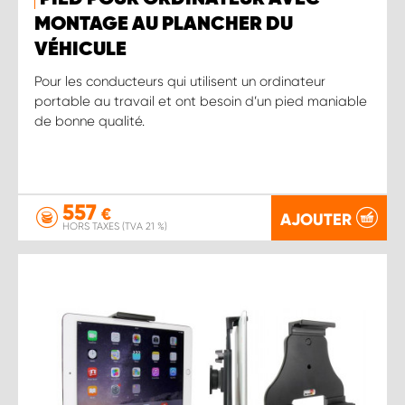
MONTAGE AU PLANCHER DU
VÉHICULE
Pour les conducteurs qui utilisent un ordinateur
portable au travail et ont besoin d’un pied maniable
de bonne qualité.
557
€
AJOUTER
HORS TAXES (TVA 21 %)