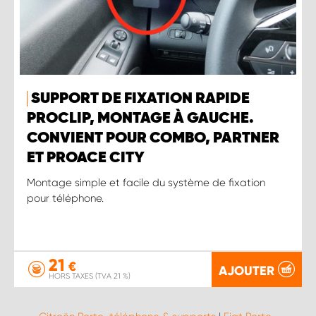
SUPPORT DE FIXATION RAPIDE
PROCLIP, MONTAGE À GAUCHE.
CONVIENT POUR COMBO, PARTNER
ET PROACE CITY
Montage simple et facile du système de fixation
pour téléphone.
21
€
AJOUTER
HORS TAXES (TVA 21 %)