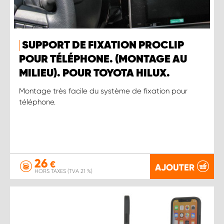
SUPPORT DE FIXATION PROCLIP
POUR TÉLÉPHONE. (MONTAGE AU
MILIEU). POUR TOYOTA HILUX.
Montage très facile du système de fixation pour
téléphone.
26
€
AJOUTER
HORS TAXES (TVA 21 %)