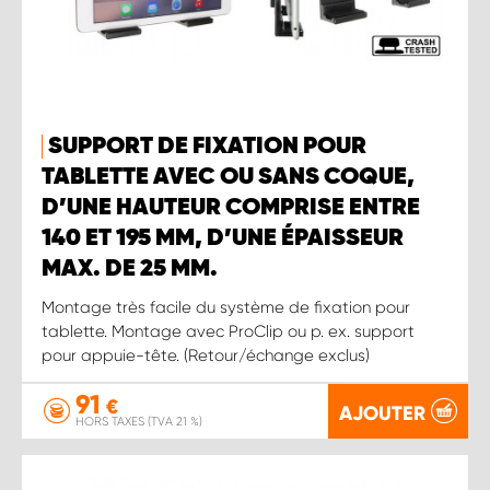
SUPPORT DE FIXATION POUR
TABLETTE AVEC OU SANS COQUE,
D’UNE HAUTEUR COMPRISE ENTRE
140 ET 195 MM, D’UNE ÉPAISSEUR
MAX. DE 25 MM.
Montage très facile du système de fixation pour
tablette. Montage avec ProClip ou p. ex. support
pour appuie-tête. (Retour/échange exclus)
91
€
AJOUTER
HORS TAXES (TVA 21 %)