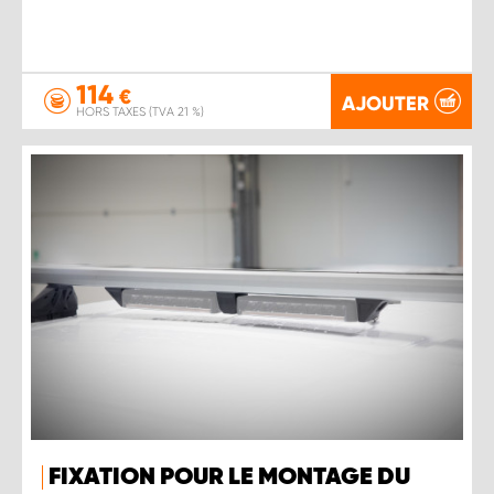
114
€
AJOUTER
HORS TAXES (TVA 21 %)
FIXATION POUR LE MONTAGE DU