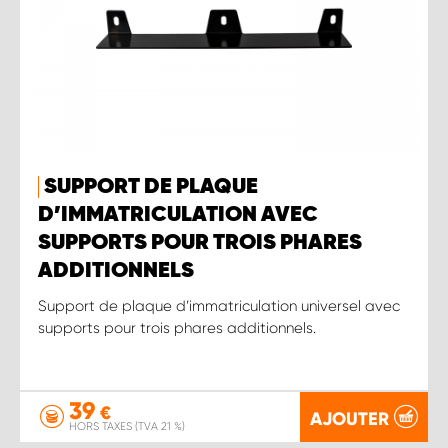
SUPPORT DE PLAQUE
D’IMMATRICULATION AVEC
SUPPORTS POUR TROIS PHARES
ADDITIONNELS
Support de plaque d’immatriculation universel avec
supports pour trois phares additionnels.
39
€
AJOUTER
HORS TAXES (TVA 21 %)