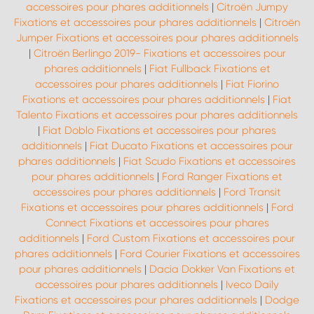
accessoires pour phares additionnels
|
Citroën Jumpy
Fixations et accessoires pour phares additionnels
|
Citroën
Jumper Fixations et accessoires pour phares additionnels
|
Citroën Berlingo 2019- Fixations et accessoires pour
phares additionnels
|
Fiat Fullback Fixations et
accessoires pour phares additionnels
|
Fiat Fiorino
Fixations et accessoires pour phares additionnels
|
Fiat
Talento Fixations et accessoires pour phares additionnels
|
Fiat Doblo Fixations et accessoires pour phares
additionnels
|
Fiat Ducato Fixations et accessoires pour
phares additionnels
|
Fiat Scudo Fixations et accessoires
pour phares additionnels
|
Ford Ranger Fixations et
accessoires pour phares additionnels
|
Ford Transit
Fixations et accessoires pour phares additionnels
|
Ford
Connect Fixations et accessoires pour phares
additionnels
|
Ford Custom Fixations et accessoires pour
phares additionnels
|
Ford Courier Fixations et accessoires
pour phares additionnels
|
Dacia Dokker Van Fixations et
accessoires pour phares additionnels
|
Iveco Daily
Fixations et accessoires pour phares additionnels
|
Dodge