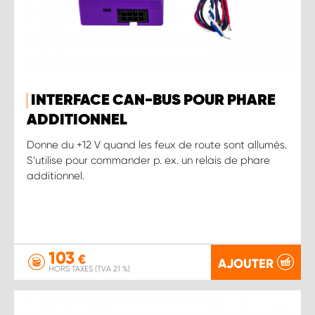
INTERFACE CAN-BUS POUR PHARE
ADDITIONNEL
Donne du +12 V quand les feux de route sont allumés.
S’utilise pour commander p. ex. un relais de phare
additionnel.
103
€
AJOUTER
HORS TAXES (TVA 21 %)