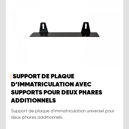
SUPPORT DE PLAQUE
D’IMMATRICULATION AVEC
SUPPORTS POUR DEUX PHARES
ADDITIONNELS
Support de plaque d’immatriculation universel pour
deux phares additionnels.