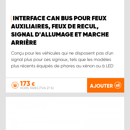
INTERFACE CAN BUS POUR FEUX
AUXILIAIRES, FEUX DE RECUL,
SIGNAL D'ALLUMAGE ET MARCHE
ARRIÈRE
Conçu pour les véhicules qui ne disposent pas d'un
signal plus pour ces signaux, tels que les modèles
plus récents équipés de phares au xénon ou à LED
173
€
AJOUTER
HORS TAXES (TVA 21 %)