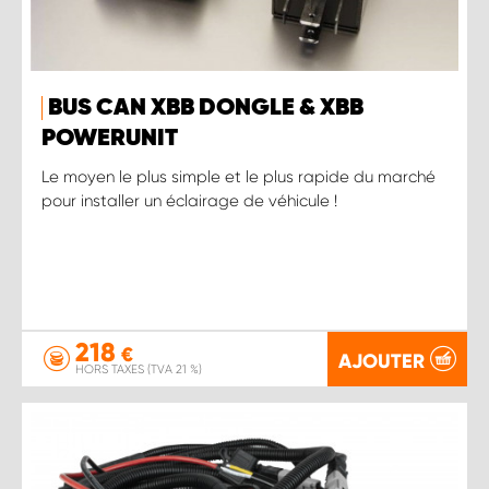
BUS CAN XBB DONGLE & XBB
POWERUNIT
Le moyen le plus simple et le plus rapide du marché
pour installer un éclairage de véhicule !
218
€
AJOUTER
HORS TAXES (TVA 21 %)