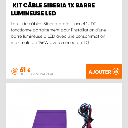
KIT CÂBLE SIBERIA 1X BARRE
LUMINEUSE LED
Le kit de câbles Siberia professionnel 1x DT
fonctionne parfaitement pour l'installation d'une
barre lumineuse à LED avec une consommation
maximale de 156W avec connecteur DT.
61
€
AJOUTER
HORS TAXES (TVA 21 %)